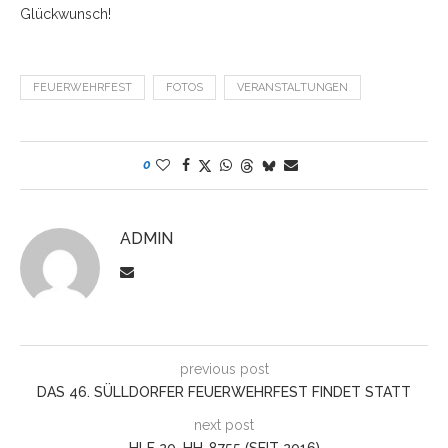
Glückwunsch!
FEUERWEHRFEST
FOTOS
VERANSTALTUNGEN
0
ADMIN
previous post
DAS 46. SÜLLDORFER FEUERWEHRFEST FINDET STATT
next post
HLF 20, HH-8755 (SEIT 2016)