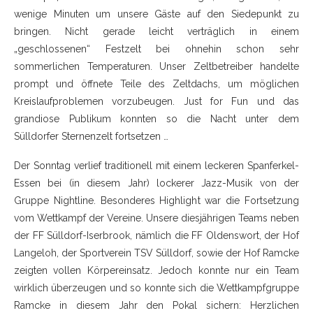
wenige Minuten um unsere Gäste auf den Siedepunkt zu
bringen. Nicht gerade leicht verträglich in einem
„geschlossenen“ Festzelt bei ohnehin schon sehr
sommerlichen Temperaturen. Unser Zeltbetreiber handelte
prompt und öffnete Teile des Zeltdachs, um möglichen
Kreislaufproblemen vorzubeugen. Just for Fun und das
grandiose Publikum konnten so die Nacht unter dem
Sülldorfer Sternenzelt fortsetzen …
Der Sonntag verlief traditionell mit einem leckeren Spanferkel-
Essen bei (in diesem Jahr) lockerer Jazz-Musik von der
Gruppe Nightline. Besonderes Highlight war die Fortsetzung
vom Wettkampf der Vereine. Unsere diesjährigen Teams neben
der FF Sülldorf-Iserbrook, nämlich die FF Oldenswort, der Hof
Langeloh, der Sportverein TSV Sülldorf, sowie der Hof Ramcke
zeigten vollen Körpereinsatz. Jedoch konnte nur ein Team
wirklich überzeugen und so konnte sich die Wettkampfgruppe
Ramcke in diesem Jahr den Pokal sichern: Herzlichen