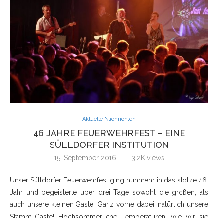
Aktuelle Nachrichten
46 JAHRE FEUERWEHRFEST – EINE
SÜLLDORFER INSTITUTION
15. September 2016
3,2K
views
Unser Sülldorfer Feuerwehrfest ging nunmehr in das stolze 46.
Jahr und begeisterte über drei Tage sowohl die großen, als
auch unsere kleinen Gäste. Ganz vorne dabei, natürlich unsere
Stamm-Gäste! Hochsommerliche Temperaturen, wie wir sie