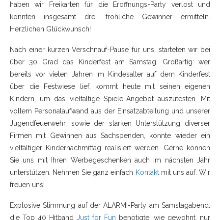
haben wir Freikarten für die Eröffnungs-Party verlost und
konnten insgesamt drei fröhliche Gewinner ermitteln.
Herzlichen Glückwunsch!
Nach einer kurzen Verschnauf-Pause für uns, starteten wir bei
über 30 Grad das Kinderfest am Samstag. Großartig: wer
bereits vor vielen Jahren im Kindesalter auf dem Kinderfest
über die Festwiese lief, kommt heute mit seinen eigenen
Kindern, um das vielfältige Spiele-Angebot auszutesten. Mit
vollem Personalaufwand aus der Einsatzabteilung und unserer
Jugendfeuerwehr, sowie der starken Unterstützung diverser
Firmen mit Gewinnen aus Sachspenden, konnte wieder ein
vielfältiger Kindernachmittag realisiert werden. Gerne können
Sie uns mit Ihren Werbegeschenken auch im nächsten Jahr
unterstützen. Nehmen Sie ganz einfach
Kontakt
mit uns auf. Wir
freuen uns!
Explosive Stimmung auf der ALARM!-Party am Samstagabend:
die Top 40 Hitband
Just for Fun
benötigte, wie gewohnt, nur