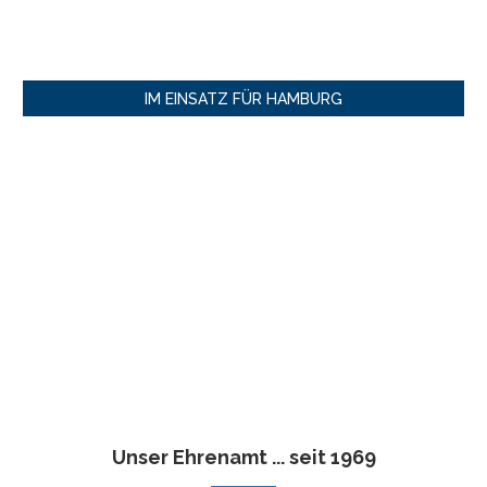
IM EINSATZ FÜR HAMBURG
Unser Ehrenamt ... seit 1969