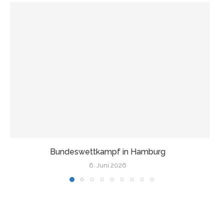
Wir fahren nach Finnland!
17. Mai 2026