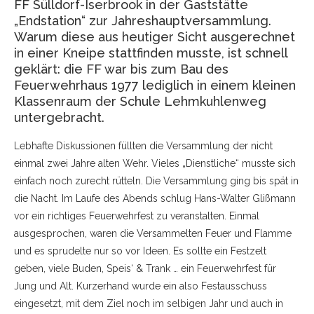
FF Sülldorf-Iserbrook in der Gaststätte
„Endstation“ zur Jahreshauptversammlung.
Warum diese aus heutiger Sicht ausgerechnet
in einer Kneipe stattfinden musste, ist schnell
geklärt: die FF war bis zum Bau des
Feuerwehrhaus 1977 lediglich in einem kleinen
Klassenraum der Schule Lehmkuhlenweg
untergebracht.
Lebhafte Diskussionen füllten die Versammlung der nicht
einmal zwei Jahre alten Wehr. Vieles „Dienstliche“ musste sich
einfach noch zurecht rütteln. Die Versammlung ging bis spät in
die Nacht. Im Laufe des Abends schlug Hans-Walter Glißmann
vor ein richtiges Feuerwehrfest zu veranstalten. Einmal
ausgesprochen, waren die Versammelten Feuer und Flamme
und es sprudelte nur so vor Ideen. Es sollte ein Festzelt
geben, viele Buden, Speis‘ & Trank … ein Feuerwehrfest für
Jung und Alt. Kurzerhand wurde ein also Festausschuss
eingesetzt, mit dem Ziel noch im selbigen Jahr und auch in