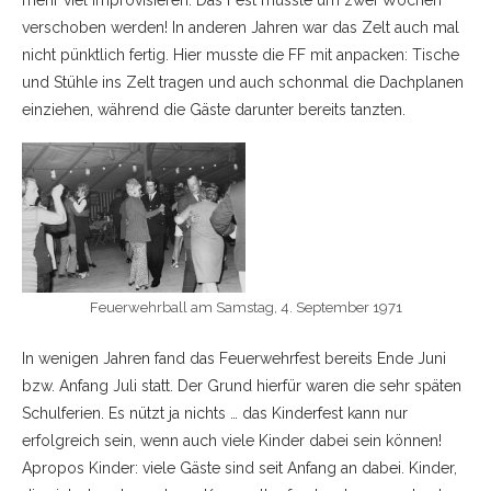
mehr viel improvisieren. Das Fest musste um zwei Wochen
verschoben werden! In anderen Jahren war das Zelt auch mal
nicht pünktlich fertig. Hier musste die FF mit anpacken: Tische
und Stühle ins Zelt tragen und auch schonmal die Dachplanen
einziehen, während die Gäste darunter bereits tanzten.
Feuerwehrball am Samstag, 4. September 1971
In wenigen Jahren fand das Feuerwehrfest bereits Ende Juni
bzw. Anfang Juli statt. Der Grund hierfür waren die sehr späten
Schulferien. Es nützt ja nichts … das Kinderfest kann nur
erfolgreich sein, wenn auch viele Kinder dabei sein können!
Apropos Kinder: viele Gäste sind seit Anfang an dabei. Kinder,