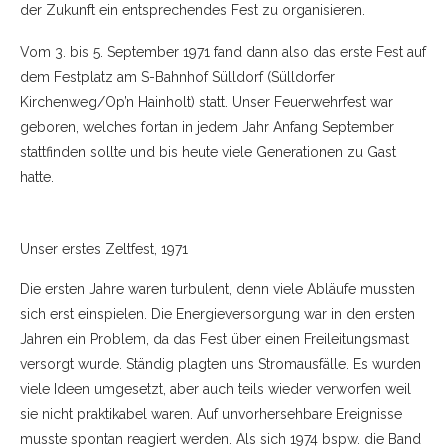
der Zukunft ein entsprechendes Fest zu organisieren.
Vom 3. bis 5. September 1971 fand dann also das erste Fest auf
dem Festplatz am S-Bahnhof Sülldorf (Sülldorfer
Kirchenweg/Op’n Hainholt) statt. Unser Feuerwehrfest war
geboren, welches fortan in jedem Jahr Anfang September
stattfinden sollte und bis heute viele Generationen zu Gast
hatte.
Unser erstes Zeltfest, 1971
Die ersten Jahre waren turbulent, denn viele Abläufe mussten
sich erst einspielen. Die Energieversorgung war in den ersten
Jahren ein Problem, da das Fest über einen Freileitungsmast
versorgt wurde. Ständig plagten uns Stromausfälle. Es wurden
viele Ideen umgesetzt, aber auch teils wieder verworfen weil
sie nicht praktikabel waren. Auf unvorhersehbare Ereignisse
musste spontan reagiert werden. Als sich 1974 bspw. die Band