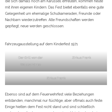
die sich damals noch am Karussell erfreuten, kommen heute
mit ihren eigenen Kindern. Das Fest bietet ebenfalls eine gute
Gelegenheit um ehemalige Schulkameraden, Freunde oder
Nachbarn wiederzutreffen. Alte Freundschaften werden
gepflegt, neue werden geschlossen.
Fahrzeugausstellung auf dem Kinderfest 1971
Der Grill von der
Zirkus Frank
Waldschänke
Zirkus Frank
Ebenso sind auf dem Feuerwehrfest viele Beziehungen
entstanden, manchmal nur flüchtige, aber oftmals auch feste.
Einige hielten dem Fest nicht stand und sind schließlich