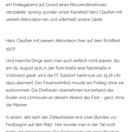
am Freitagabend auf Grund eines Missverständnisses
verspätete, sprang spontan unser Kamerad Hans Claußen mit
seinem Akkordeon ein und unterhielt unsere Gäste.
Hans Claußen mit seinem Akkordeon (hier auf dem Richtfest
1977)
Und manche Dinge kann man auch einfach nicht planen. Als
am 29. August 1975 in der Ruhrstraße eine Fabrikhalle in
Vollbrand gerät, wird die FF Sülldorf-Iserbrook um 15.16 Uhr
dazu alarmiert. Das Feuerwehrfest musste am Freitag ohne sie
auskommen. Die Ehefrauen übernahmen kurzerhand das
Ruder und schmissen an diesem Abend das Fest – ganz ohne
die Männer.
In einem Jahr kam der Zeltaufsteller erst zwei Stunden vor
Festbeginn auf den Platz. Hier konnte man in der Tat nicht