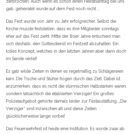
zerbrochen. Auch wenn es schon einen Heiratsantrag bei uns
gab, geheiratet wurde auf dem Fest noch nicht …
Das Fest wurde von Jahr zu Jahr erfolgreicher. Selbst die
Kirche musste feststellen, dass es ihre Mitglieder sonntags
eher auf das Fest zieht. Mitte der 80er Jahre entschied man
sich deshalb, den Gottesdienst im Festzelt abzuhalten. Ein
tolles Konzept, welches in den letzten Jahren aber dann doch
im Sande verlief.
Es gab wilde Zeiten in denen es regelmäßig zu Schlägereien
kam. Die Tische und Stühle flogen durch das Zelt. Dabei ist
anzumerken, dass es nicht die stürmischen Halbstarken waren,
sondern tatsächlich die etablierten Vierziger! Ein großes
Polizeiaufgebot gehörte damals leider zur Festaustattung. „Die
Vierziger“ sind inzwischen alt und diese Zeiten
glücklicherweise lange vorbei!
Das Feuerwehrfest ist heute eine Institution. Es wurde zwar ab