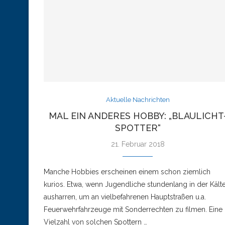
Aktuelle Nachrichten
MAL EIN ANDERES HOBBY: „BLAULICHT
SPOTTER“
21. Februar 2018
Manche Hobbies erscheinen einem schon ziemlich
kurios. Etwa, wenn Jugendliche stundenlang in der Kält
ausharren, um an vielbefahrenen Hauptstraßen u.a.
Feuerwehrfahrzeuge mit Sonderrechten zu filmen. Eine
Vielzahl von solchen Spottern …