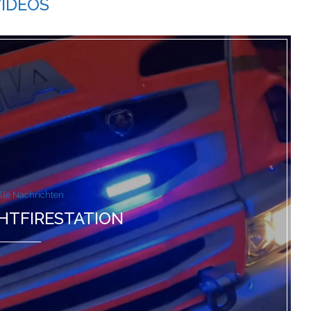
VIDEOS
lle Nachrichten
HTFIRESTATION