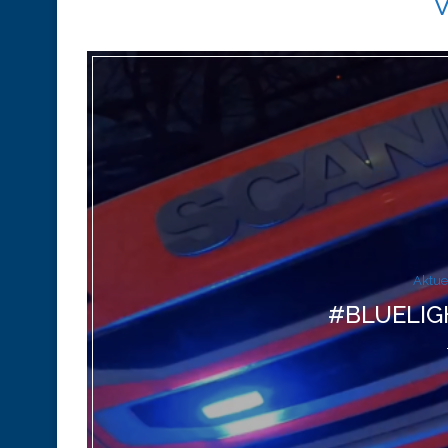
Aktue
#BLUELIG