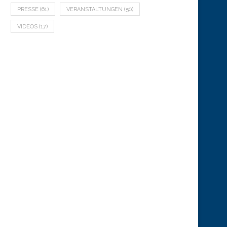
PRESSE
(61)
VERANSTALTUNGEN
(50)
VIDEOS
(17)