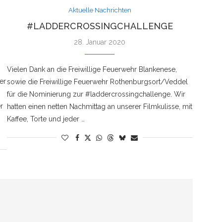
Aktuelle Nachrichten
#LADDERCROSSINGCHALLENGE
28. Januar 2020
Vielen Dank an die Freiwillige Feuerwehr Blankenese,
er
sowie die Freiwillige Feuerwehr Rothenburgsort/Veddel
für die Nominierung zur #laddercrossingchallenge. Wir
r
hatten einen netten Nachmittag an unserer Filmkulisse, mit
Kaffee, Torte und jeder …