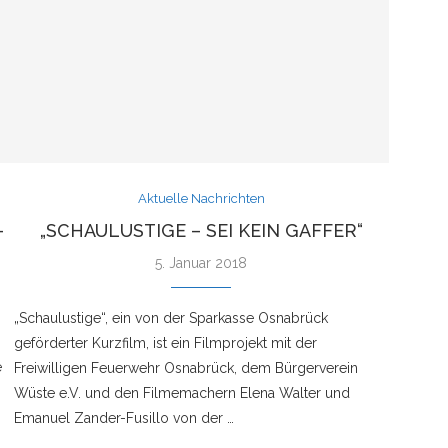
Aktuelle Nachrichten
-
„SCHAULUSTIGE – SEI KEIN GAFFER“
5. Januar 2018
„Schaulustige“, ein von der Sparkasse Osnabrück
geförderter Kurzfilm, ist ein Filmprojekt mit der
e
Freiwilligen Feuerwehr Osnabrück, dem Bürgerverein
Wüste e.V. und den Filmemachern Elena Walter und
Emanuel Zander-Fusillo von der …