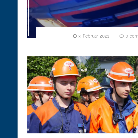
3. Februar 2021
0 co