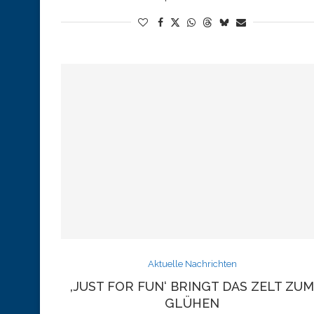
Aktuelle Nachrichten
‚JUST FOR FUN‘ BRINGT DAS ZELT ZU
GLÜHEN