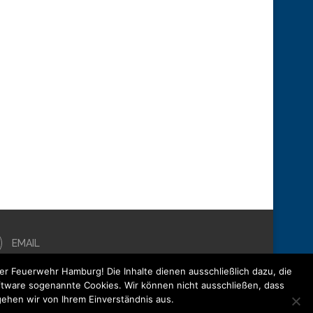
EMAIL
der Feuerwehr Hamburg! Die Inhalte dienen ausschließlich dazu, die
oftware sogenannte Cookies. Wir können nicht ausschließen, dass
gehen wir von Ihrem Einverständnis aus.