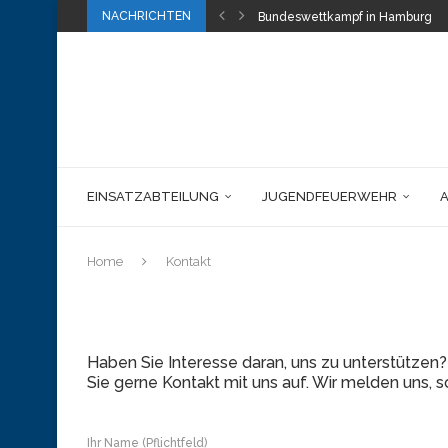
NACHRICHTEN
Bundeswettkampf in Hamburg
EINSATZABTEILUNG
JUGENDFEUERWEHR
Home
Kontakt
Haben Sie Interesse daran, uns zu unterstütze
Sie gerne Kontakt mit uns auf. Wir melden uns, s
Ihr Name (Pflichtfeld)