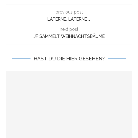
previous post
LATERNE, LATERNE …
next post
JF SAMMELT WEIHNACHTSBÄUME
HAST DU DIE HIER GESEHEN?