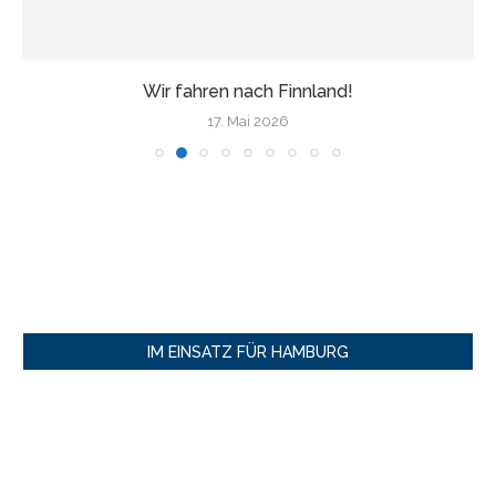
Wir fahren nach Finnland!
17. Mai 2026
IM EINSATZ FÜR HAMBURG