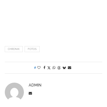
CHRONIK
FOTOS
0
ADMIN