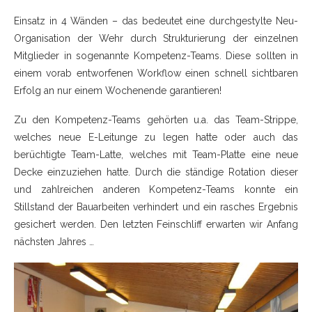
Einsatz in 4 Wänden – das bedeutet eine durchgestylte Neu-
Organisation der Wehr durch Strukturierung der einzelnen
Mitglieder in sogenannte Kompetenz-Teams. Diese sollten in
einem vorab entworfenen Workflow einen schnell sichtbaren
Erfolg an nur einem Wochenende garantieren!
Zu den Kompetenz-Teams gehörten u.a. das Team-Strippe,
welches neue E-Leitunge zu legen hatte oder auch das
berüchtigte Team-Latte, welches mit Team-Platte eine neue
Decke einzuziehen hatte. Durch die ständige Rotation dieser
und zahlreichen anderen Kompetenz-Teams konnte ein
Stillstand der Bauarbeiten verhindert und ein rasches Ergebnis
gesichert werden. Den letzten Feinschliff erwarten wir Anfang
nächsten Jahres …