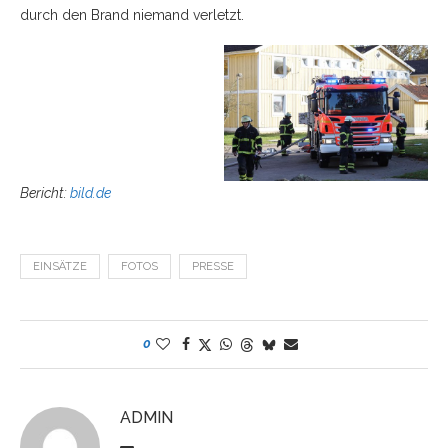
durch den Brand niemand verletzt.
Bericht:
bild.d
e
EINSÄTZE
FOTOS
PRESSE
0
ADMIN