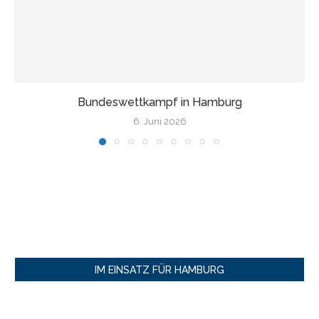
Wir fahren nach Finnland!
17. Mai 2026
IM EINSATZ FÜR HAMBURG