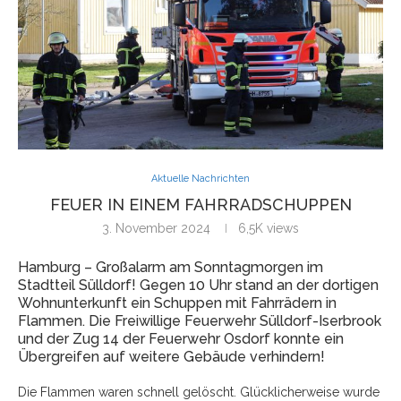
Aktuelle Nachrichten
FEUER IN EINEM FAHRRADSCHUPPEN
3. November 2024
6,5K
views
Hamburg – Großalarm am Sonntagmorgen im
Stadtteil Sülldorf! Gegen 10 Uhr stand an der dortigen
Wohnunterkunft ein Schuppen mit Fahrrädern in
Flammen. Die Freiwillige Feuerwehr Sülldorf-Iserbrook
und der Zug 14 der Feuerwehr Osdorf konnte ein
Übergreifen auf weitere Gebäude verhindern!
Die Flammen waren schnell gelöscht. Glücklicherweise wurde