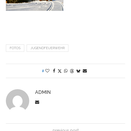
FOTOS
JUGENDFEUERWEHR
1
ADMIN
previous post