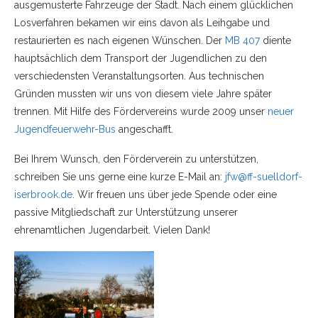
ausgemusterte Fahrzeuge der Stadt. Nach einem glücklichen
Losverfahren bekamen wir eins davon als Leihgabe und
restaurierten es nach eigenen Wünschen. Der
MB 407
diente
hauptsächlich dem Transport der Jugendlichen zu den
verschiedensten Veranstaltungsorten. Aus technischen
Gründen mussten wir uns von diesem viele Jahre später
trennen. Mit Hilfe des Fördervereins wurde 2009 unser
neuer
Jugendfeuerwehr-Bus
angeschafft.
Bei Ihrem Wunsch, den Förderverein zu unterstützen,
schreiben Sie uns gerne eine kurze E-Mail an:
jfw@ff-suelldorf-
iserbrook.de
. Wir freuen uns über jede Spende oder eine
passive Mitgliedschaft zur Unterstützung unserer
ehrenamtlichen Jugendarbeit. Vielen Dank!