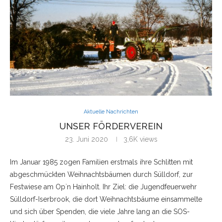
Aktuelle Nachrichten
UNSER FÖRDERVEREIN
23. Juni 2020
3,6K
views
Im Januar 1985 zogen Familien erstmals ihre Schlitten mit
abgeschmückten Weihnachtsbäumen durch Sülldorf, zur
Festwiese am Op`n Hainholt. Ihr Ziel: die Jugendfeuerwehr
Sülldorf-Iserbrook, die dort Weihnachtsbäume einsammelte
und sich über Spenden, die viele Jahre lang an die SOS-