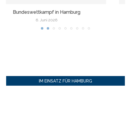
Wir fahren nach Finnland!
17. Mai 2026
IM EINSATZ FÜR HAMBURG