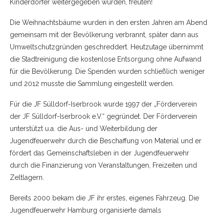
Kinderdörfer weitergegeben wurden, freuten!
Die Weihnachtsbäume wurden in den ersten Jahren am Abend
gemeinsam mit der Bevölkerung verbrannt, später dann aus
Umweltschutzgründen geschreddert. Heutzutage übernimmt
die Stadtreinigung die kostenlose Entsorgung ohne Aufwand
für die Bevölkerung. Die Spenden wurden schließlich weniger
und 2012 musste die Sammlung eingestellt werden.
Für die JF Sülldorf-Iserbrook wurde 1997 der „Förderverein
der JF Sülldorf-Iserbrook e.V.“ gegründet. Der Förderverein
unterstützt u.a. die Aus- und Weiterbildung der
Jugendfeuerwehr durch die Beschaffung von Material und er
fördert das Gemeinschaftsleben in der Jugendfeuerwehr
durch die Finanzierung von Veranstaltungen, Freizeiten und
Zeltlagern.
Bereits 2000 bekam die JF ihr erstes, eigenes Fahrzeug. Die
Jugendfeuerwehr Hamburg organisierte damals