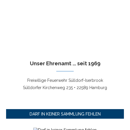
Unser Ehrenamt ... seit 1969
Freiwillige Feuerwehr Sülldorf-Iserbrook
Sülldorfer Kirchenweg 235 • 22589 Hamburg
DARF IN KEINER SAMMLUNG FEHLEN