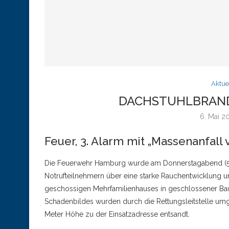
Aktue
DACHSTUHLBRAND
6. Mai 2
Feuer, 3. Alarm mit „Massenanfall 
Die Feuerwehr Hamburg wurde am Donnerstagabend (5. M
Notrufteilnehmern über eine starke Rauchentwicklung 
geschossigen Mehrfamilienhauses in geschlossener Ba
Schadenbildes wurden durch die Rettungsleitstelle u
Meter Höhe zu der Einsatzadresse entsandt.