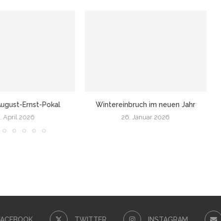
ugust-Ernst-Pokal
Wintereinbruch im neuen Jahr
. April 2026
26. Januar 2026
FACEBOOK
TWITTER
INSTAGRAM