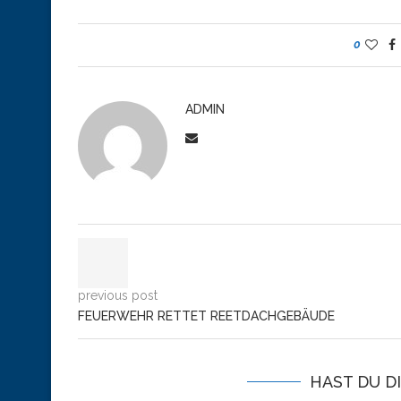
0
ADMIN
previous post
FEUERWEHR RETTET REETDACHGEBÄUDE
HAST DU D