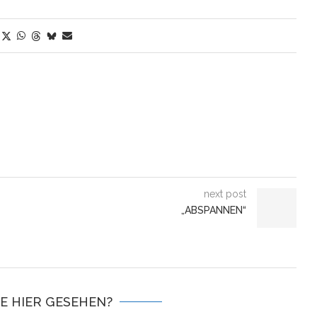
next post
„ABSPANNEN“
IE HIER GESEHEN?