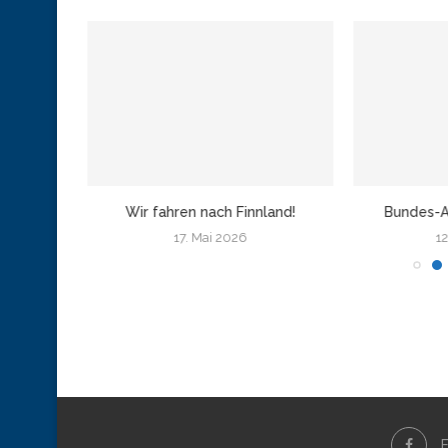
amburg
Wir fahren nach Finnland!
Bundes-A
17. Mai 2026
12