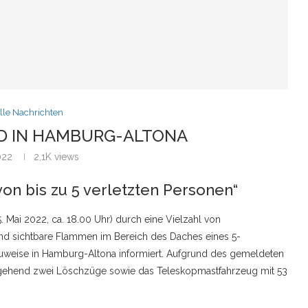
lle Nachrichten
 IN HAMBURG-ALTONA
022
2,1K
views
von bis zu 5 verletzten Personen“
ai 2022, ca. 18.00 Uhr) durch eine Vielzahl von
und sichtbare Flammen im Bereich des Daches eines 5-
uweise in Hamburg-Altona informiert. Aufgrund des gemeldeten
mgehend zwei Löschzüge sowie das Teleskopmastfahrzeug mit 53