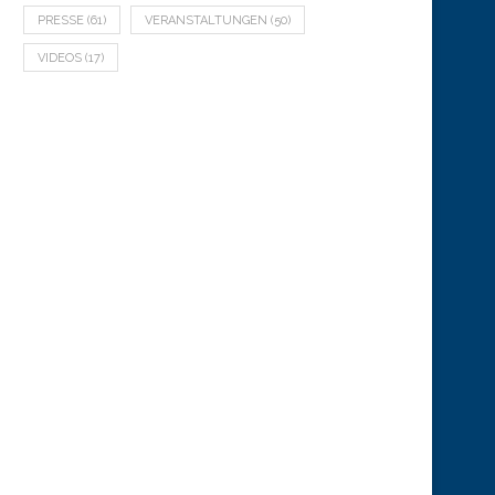
PRESSE
(61)
VERANSTALTUNGEN
(50)
VIDEOS
(17)