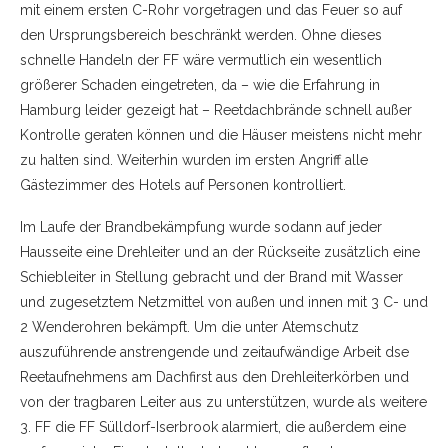
mit einem ersten C-Rohr vorgetragen und das Feuer so auf
den Ursprungsbereich beschränkt werden. Ohne dieses
schnelle Handeln der FF wäre vermutlich ein wesentlich
größerer Schaden eingetreten, da – wie die Erfahrung in
Hamburg leider gezeigt hat – Reetdachbrände schnell außer
Kontrolle geraten können und die Häuser meistens nicht mehr
zu halten sind. Weiterhin wurden im ersten Angriff alle
Gästezimmer des Hotels auf Personen kontrolliert.
Im Laufe der Brandbekämpfung wurde sodann auf jeder
Hausseite eine Drehleiter und an der Rückseite zusätzlich eine
Schiebleiter in Stellung gebracht und der Brand mit Wasser
und zugesetztem Netzmittel von außen und innen mit 3 C- und
2 Wenderohren bekämpft. Um die unter Atemschutz
auszuführende anstrengende und zeitaufwändige Arbeit dse
Reetaufnehmens am Dachfirst aus den Drehleiterkörben und
von der tragbaren Leiter aus zu unterstützen, wurde als weitere
3. FF die FF Sülldorf-Iserbrook alarmiert, die außerdem eine