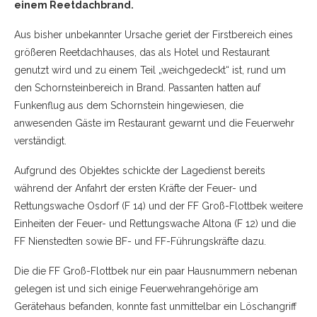
einem Reetdachbrand.
Aus bisher unbekannter Ursache geriet der Firstbereich eines
größeren Reetdachhauses, das als Hotel und Restaurant
genutzt wird und zu einem Teil „weichgedeckt“ ist, rund um
den Schornsteinbereich in Brand. Passanten hatten auf
Funkenflug aus dem Schornstein hingewiesen, die
anwesenden Gäste im Restaurant gewarnt und die Feuerwehr
verständigt.
Aufgrund des Objektes schickte der Lagedienst bereits
während der Anfahrt der ersten Kräfte der Feuer- und
Rettungswache Osdorf (F 14) und der FF Groß-Flottbek weitere
Einheiten der Feuer- und Rettungswache Altona (F 12) und die
FF Nienstedten sowie BF- und FF-Führungskräfte dazu.
Die die FF Groß-Flottbek nur ein paar Hausnummern nebenan
gelegen ist und sich einige Feuerwehrangehörige am
Gerätehaus befanden, konnte fast unmittelbar ein Löschangriff