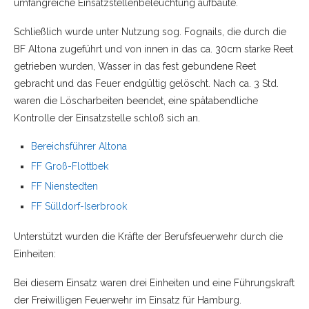
umfangreiche Einsatzstellenbeleuchtung aufbaute.
Schließlich wurde unter Nutzung sog. Fognails, die durch die
BF Altona zugeführt und von innen in das ca. 30cm starke Reet
getrieben wurden, Wasser in das fest gebundene Reet
gebracht und das Feuer endgültig gelöscht. Nach ca. 3 Std.
waren die Löscharbeiten beendet, eine spätabendliche
Kontrolle der Einsatzstelle schloß sich an.
Bereichsführer Altona
FF Groß-Flottbek
FF Nienstedten
FF Sülldorf-Iserbrook
Unterstützt wurden die Kräfte der Berufsfeuerwehr durch die
Einheiten:
Bei diesem Einsatz waren drei Einheiten und eine Führungskraft
der Freiwilligen Feuerwehr im Einsatz für Hamburg.