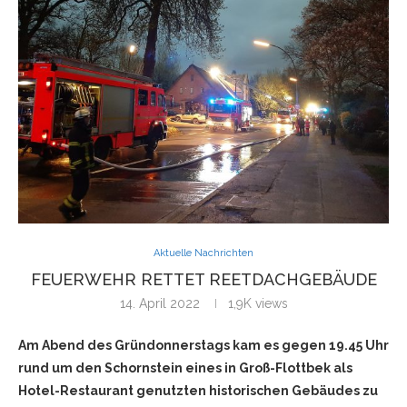
Aktuelle Nachrichten
FEUERWEHR RETTET REETDACHGEBÄUDE
14. April 2022
1,9K
views
Am Abend des Gründonnerstags kam es gegen 19.45 Uhr
rund um den Schornstein eines in Groß-Flottbek als
Hotel-Restaurant genutzten historischen Gebäudes zu