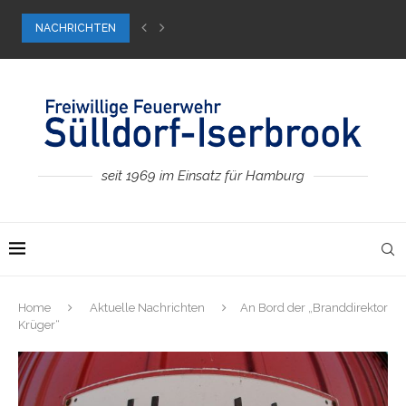
NACHRICHTEN
Bundeswettkampf in Hamburg
seit 1969 im Einsatz für Hamburg
Home
Aktuelle Nachrichten
An Bord der „Branddirektor
Krüger“