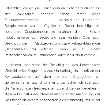
Tatsächlich dienen die Besichtigungen nicht der Belustigung
der Mannschaft, sondern haben immer einen
feuerwehrtechnischen (Ausbildungs-)Hintergrund.
Beispielsweise werden Objekte im Revier besichtigt, um
besondere Gegebenheiten zu erfahren, die im Einsatz
möglicherweise von Bedeutung sein könnten. Oder auch
Besichtigungen im Stadtgebiet, um bspw. Arbeitsabläufe der
„Bahnzentrale“ zu erfahren, wenn es zu einem
Personenschaden im Bahnbereich (auch in Sülldorf) kommt.
In diesem Jahr stand die Besichtigung des Löschbootes
„Branddirektor Krüger“ (bis 2007 in Harburg stationiert) an der
Kehrwiederspitze auf dem Lehrplan. Zugegeben: ein
gemeinsamer Einsatz ist da eher unwahrscheinlich, aber auch
die Nähe zur stark frequentierten Elbe ist bei uns gegeben. In
diesem Fall galt unser Interesse also eher der Ausbildung, der
Faszination an diesem besonderen „Löschfahrzeug“ mit seiner