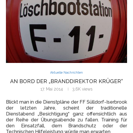
Aktuelle Nachrichten
AN BORD DER „BRANDDIREKTOR KRÜGER“
17. Mai 2014
3,6K
views
Blickt man in die Dienstpläne der FF Sülldorf-Iserbrook
der letzten Jahre, scheint der traditionelle
Dienstabend „Besichtigung“ ganz offensichtlich aus
der Reihe der Übungsabende zu fallen. Training für
den Einsatzfall, dem Brandschutz oder der
Technischen Hilfeleistung würde man erwarten.