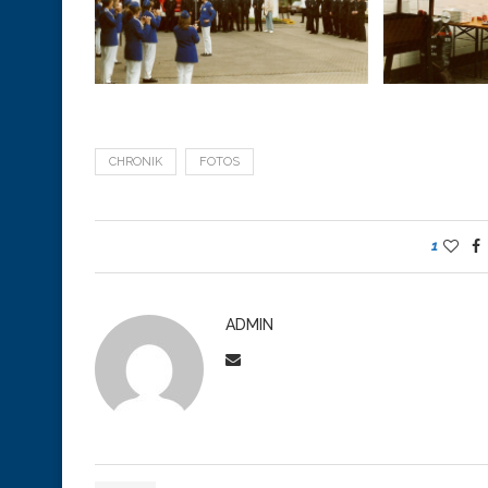
CHRONIK
FOTOS
1
ADMIN