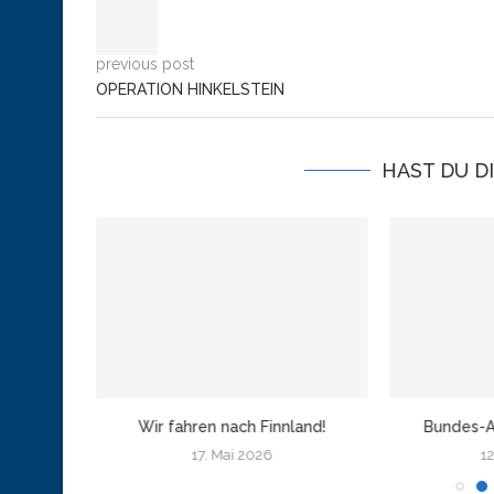
previous post
OPERATION HINKELSTEIN
HAST DU D
amburg
Wir fahren nach Finnland!
Bundes-A
17. Mai 2026
12