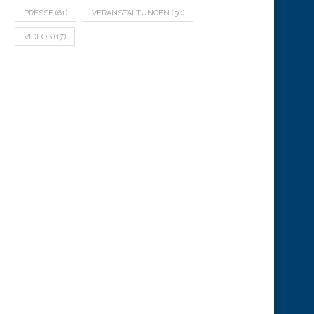
PRESSE
(61)
VERANSTALTUNGEN
(50)
VIDEOS
(17)