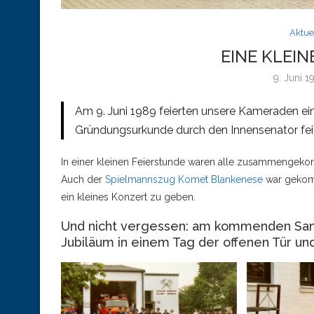
Aktue
EINE KLEIN
9. Juni 1
Am 9. Juni 1989 feierten unsere Kameraden ein
Gründungsurkunde durch den Innensenator feier
In einer kleinen Feierstunde waren alle zusammengeko
Auch der
Spielmannszug Komet Blankenese
war gekomm
ein kleines Konzert zu geben.
Und nicht vergessen: am kommenden Samsta
Jubiläum in einem Tag der offenen Tür und