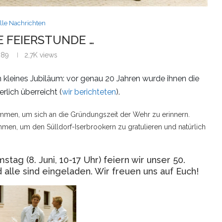
lle Nachrichten
E FEIERSTUNDE …
989
2,7K
views
 kleines Jubiläum: vor genau 20 Jahren wurde ihnen die
lich überreicht (
wir berichteten
).
mmen, um sich an die Gründungszeit der Wehr zu erinnern.
en, um den Sülldorf-Iserbrookern zu gratulieren und natürlich
g (8. Juni, 10-17 Uhr) feiern wir unser 50.
 alle sind eingeladen. Wir freuen uns auf Euch!