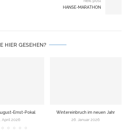
next post
HANSE-MARATHON
IE HIER GESEHEN?
ugust-Ernst-Pokal
Wintereinbruch im neuen Jahr
. April 2026
26. Januar 2026