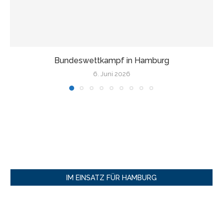
Wir fahren nach Finnland!
17. Mai 2026
IM EINSATZ FÜR HAMBURG