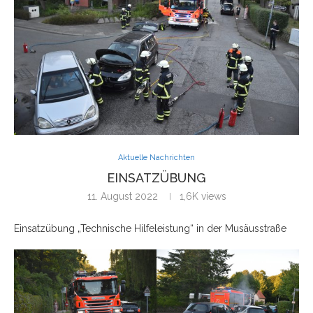
Aktuelle Nachrichten
EINSATZÜBUNG
11. August 2022
1,6K
views
Einsatzübung „Technische Hilfeleistung“ in der Musäusstraße