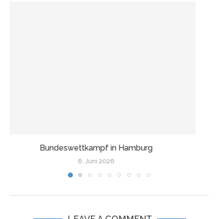
Wir fahren nach Finnland!
17. Mai 2026
LEAVE A COMMENT