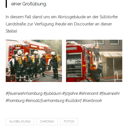
einer Großübung.
In diesem Fall stand uns ein Abrissgebäude an der Sülldorfer
Landstraße zur Verfügung (heute ein Discounter an dieser
Stelle)
#feuerwehrhamburg #jubiläum #50jahre #ehrenamt #feuerwehr
#hamburg #einsatzfuerhamburg #sülldorf #iserbrook
AUSBILDUNG
CHRONIK
FOTOS