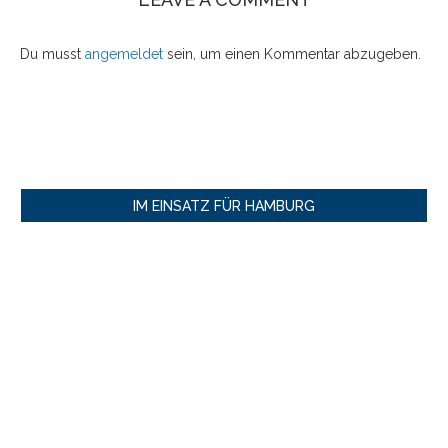
Du musst
angemeldet
sein, um einen Kommentar abzugeben.
IM EINSATZ FÜR HAMBURG