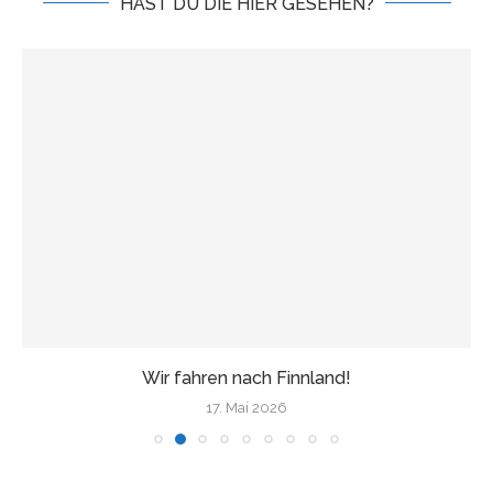
HAST DU DIE HIER GESEHEN?
Wir fahren nach Finnland!
17. Mai 2026