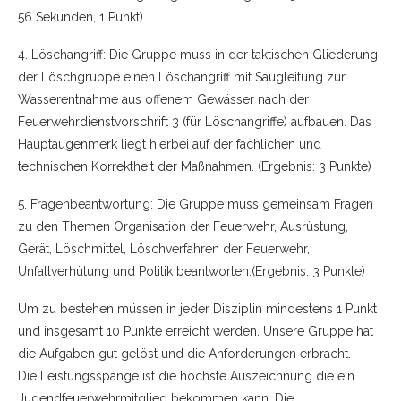
56 Sekunden, 1 Punkt)
4. Löschangriff: Die Gruppe muss in der taktischen Gliederung
der Löschgruppe einen Löschangriff mit Saugleitung zur
Wasserentnahme aus offenem Gewässer nach der
Feuerwehrdienstvorschrift 3 (für Löschangriffe) aufbauen. Das
Hauptaugenmerk liegt hierbei auf der fachlichen und
technischen Korrektheit der Maßnahmen. (Ergebnis: 3 Punkte)
5. Fragenbeantwortung: Die Gruppe muss gemeinsam Fragen
zu den Themen Organisation der Feuerwehr, Ausrüstung,
Gerät, Löschmittel, Löschverfahren der Feuerwehr,
Unfallverhütung und Politik beantworten.(Ergebnis: 3 Punkte)
Um zu bestehen müssen in jeder Disziplin mindestens 1 Punkt
und insgesamt 10 Punkte erreicht werden. Unsere Gruppe hat
die Aufgaben gut gelöst und die Anforderungen erbracht.
Die Leistungsspange ist die höchste Auszeichnung die ein
Jugendfeuerwehrmitglied bekommen kann. Die