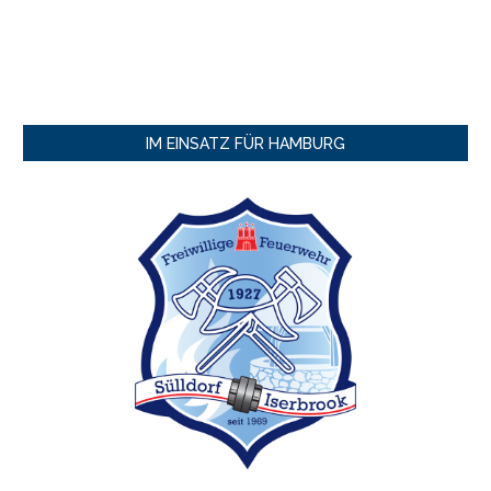
IM EINSATZ FÜR HAMBURG