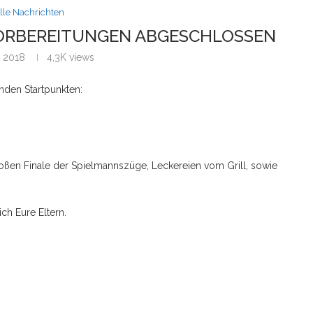
lle Nachrichten
ORBEREITUNGEN ABGESCHLOSSEN
r 2018
4,3K
views
den Startpunkten:
ßen Finale der Spielmannszüge, Leckereien vom Grill, sowie
ch Eure Eltern.