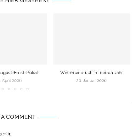
IE HIER GESEHEN?
ugust-Ernst-Pokal
Wintereinbruch im neuen Jahr
. April 2026
26. Januar 2026
E A COMMENT
geben.