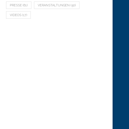
PRESSE
(61)
VERANSTALTUNGEN
(50)
VIDEOS
(17)