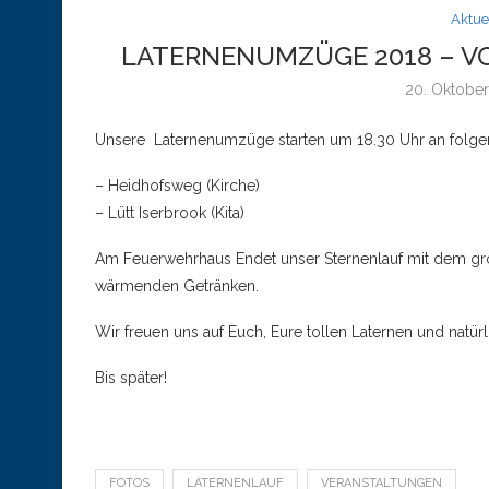
Aktue
LATERNENUMZÜGE 2018 – V
20. Oktobe
Unsere Laternenumzüge starten um 18.30 Uhr an folgen
– Heidhofsweg (Kirche)
– Lütt Iserbrook (Kita)
Am Feuerwehrhaus Endet unser Sternenlauf mit dem gro
wärmenden Getränken.
Wir freuen uns auf Euch, Eure tollen Laternen und natürli
Bis später!
FOTOS
LATERNENLAUF
VERANSTALTUNGEN