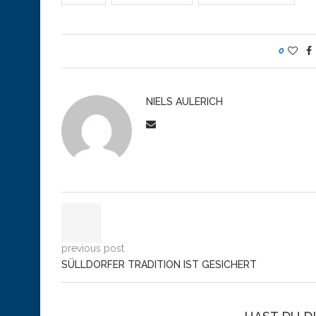
0
NIELS AULERICH
previous post
SÜLLDORFER TRADITION IST GESICHERT