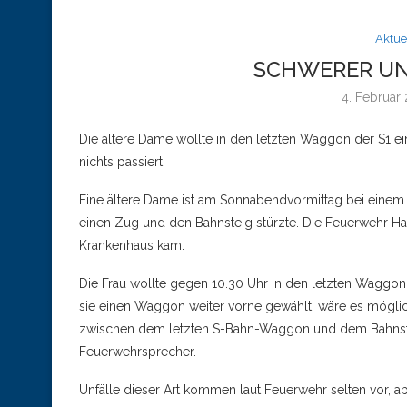
Aktue
SCHWERER UN
4. Februar
Die ältere Dame wollte in den letzten Waggon der S1 ei
nichts passiert.
Eine ältere Dame ist am Sonnabendvormittag bei einem U
einen Zug und den Bahnsteig stürzte. Die Feuerwehr Hamb
Krankenhaus kam.
Die Frau wollte gegen 10.30 Uhr in den letzten Waggon 
sie einen Waggon weiter vorne gewählt, wäre es mögli
zwischen dem letzten S-Bahn-Waggon und dem Bahnstei
Feuerwehrsprecher.
Unfälle dieser Art kommen laut Feuerwehr selten vor, abe