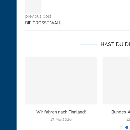
previous post
DIE GROSSE WAHL
HAST DU D
amburg
Wir fahren nach Finnland!
Bundes-A
17. Mai 2026
12