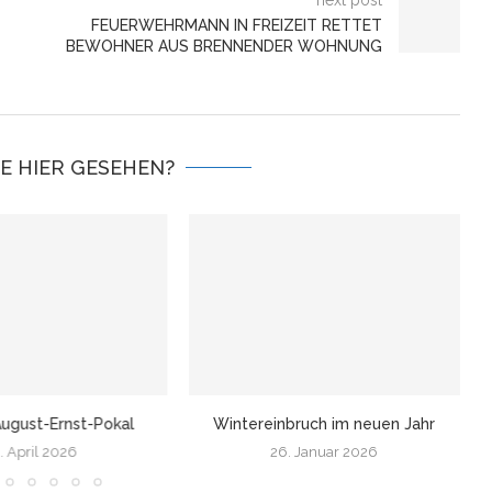
next post
FEUERWEHRMANN IN FREIZEIT RETTET
BEWOHNER AUS BRENNENDER WOHNUNG
IE HIER GESEHEN?
ugust-Ernst-Pokal
Wintereinbruch im neuen Jahr
. April 2026
26. Januar 2026