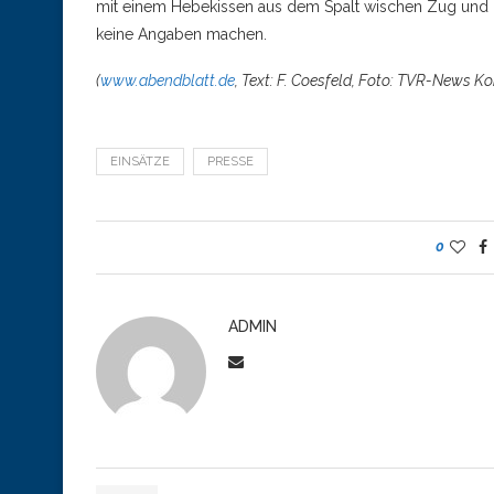
mit einem Hebekissen aus dem Spalt wischen Zug und 
keine Angaben machen.
(
www.abendblatt.de
, Text: F. Coesfeld, Foto: TVR-News Ko
EINSÄTZE
PRESSE
0
ADMIN