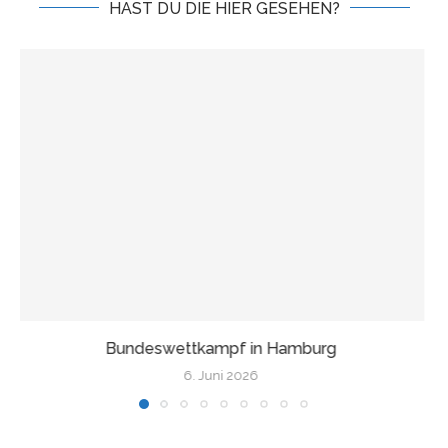
HAST DU DIE HIER GESEHEN?
Wir fahren nach Finnland!
17. Mai 2026