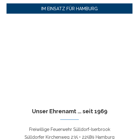
IM EINSATZ FÜR HAMBURG
Unser Ehrenamt ... seit 1969
Freiwillige Feuerwehr Sülldorf-Iserbrook
Sülldorfer Kirchenweg 235 • 22589 Hamburg