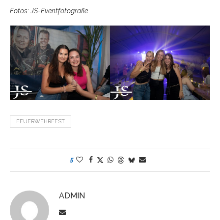
Fotos: JS-Eventfotografie
FEUERWEHRFEST
5
ADMIN