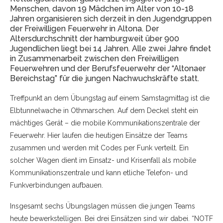
Menschen, davon 19 Mädchen im Alter von 10-18
Jahren organisieren sich derzeit in den Jugendgruppen
der Freiwilligen Feuerwehr in Altona. Der
Altersdurchschnitt der hamburgweit über 900
Jugendlichen liegt bei 14 Jahren. Alle zwei Jahre findet
in Zusammenarbeit zwischen den Freiwilligen
Feuerwehren und der Berufsfeuerwehr der “Altonaer
Bereichstag” für die jungen Nachwuchskräfte statt.
Treffpunkt an dem Übungstag auf einem Samstagmittag ist die
Elbtunnelwache in Othmarschen. Auf dem Deckel steht ein
mächtiges Gerät – die mobile Kommunikationszentrale der
Feuerwehr. Hier laufen die heutigen Einsätze der Teams
zusammen und werden mit Codes per Funk verteilt. Ein
solcher Wagen dient im Einsatz- und Krisenfall als mobile
Kommunikationszentrale und kann etliche Telefon- und
Funkverbindungen aufbauen.
Insgesamt sechs Übungslagen müssen die jungen Teams
heute bewerkstelligen. Bei drei Einsätzen sind wir dabei. “NOTF