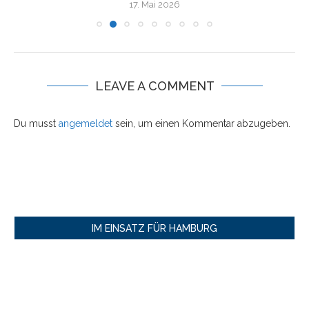
17. Mai 2026
LEAVE A COMMENT
Du musst
angemeldet
sein, um einen Kommentar abzugeben.
IM EINSATZ FÜR HAMBURG