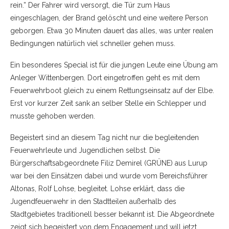
rein.” Der Fahrer wird versorgt, die Tür zum Haus
eingeschlagen, der Brand gelöscht und eine weitere Person
geborgen. Etwa 30 Minuten dauert das alles, was unter realen
Bedingungen natürlich viel schneller gehen muss.
Ein besonderes Special ist für die jungen Leute eine Übung am
Anleger Wittenbergen. Dort eingetroffen geht es mit dem
Feuerwehrboot gleich zu einem Rettungseinsatz auf der Elbe.
Erst vor kurzer Zeit sank an selber Stelle ein Schlepper und
musste gehoben werden.
Begeistert sind an diesem Tag nicht nur die begleitenden
Feuerwehrleute und Jugendlichen selbst. Die
Bürgerschaftsabgeordnete Filiz Demirel (GRÜNE) aus Lurup
war bei den Einsätzen dabei und wurde vom Bereichsführer
Altonas, Rolf Lohse, begleitet. Lohse erklärt, dass die
Jugendfeuerwehr in den Stadtteilen außerhalb des
Stadtgebietes traditionell besser bekannt ist. Die Abgeordnete
zeigt sich begeistert von dem Engagement und will jetzt