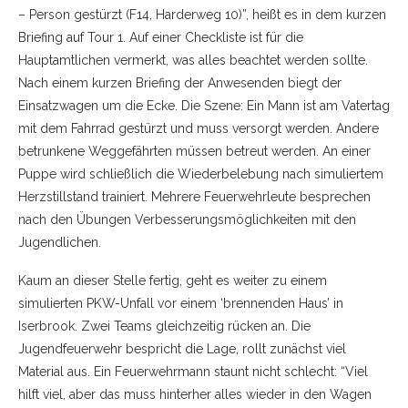
– Person gestürzt (F14, Harderweg 10)”, heißt es in dem kurzen
Briefing auf Tour 1. Auf einer Checkliste ist für die
Hauptamtlichen vermerkt, was alles beachtet werden sollte.
Nach einem kurzen Briefing der Anwesenden biegt der
Einsatzwagen um die Ecke. Die Szene: Ein Mann ist am Vatertag
mit dem Fahrrad gestürzt und muss versorgt werden. Andere
betrunkene Weggefährten müssen betreut werden. An einer
Puppe wird schließlich die Wiederbelebung nach simuliertem
Herzstillstand trainiert. Mehrere Feuerwehrleute besprechen
nach den Übungen Verbesserungsmöglichkeiten mit den
Jugendlichen.
Kaum an dieser Stelle fertig, geht es weiter zu einem
simulierten PKW-Unfall vor einem ‘brennenden Haus’ in
Iserbrook. Zwei Teams gleichzeitig rücken an. Die
Jugendfeuerwehr bespricht die Lage, rollt zunächst viel
Material aus. Ein Feuerwehrmann staunt nicht schlecht: “Viel
hilft viel, aber das muss hinterher alles wieder in den Wagen