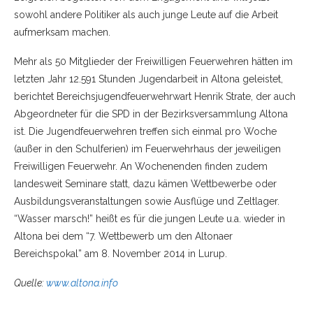
sowohl andere Politiker als auch junge Leute auf die Arbeit
aufmerksam machen.
Mehr als 50 Mitglieder der Freiwilligen Feuerwehren hätten im
letzten Jahr 12.591 Stunden Jugendarbeit in Altona geleistet,
berichtet Bereichsjugendfeuerwehrwart Henrik Strate, der auch
Abgeordneter für die SPD in der Bezirksversammlung Altona
ist. Die Jugendfeuerwehren treffen sich einmal pro Woche
(außer in den Schulferien) im Feuerwehrhaus der jeweiligen
Freiwilligen Feuerwehr. An Wochenenden finden zudem
landesweit Seminare statt, dazu kämen Wettbewerbe oder
Ausbildungsveranstaltungen sowie Ausflüge und Zeltlager.
“Wasser marsch!” heißt es für die jungen Leute u.a. wieder in
Altona bei dem “7. Wettbewerb um den Altonaer
Bereichspokal” am 8. November 2014 in Lurup.
Quelle:
www.altona.info