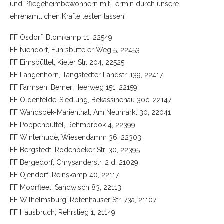
und Pflegeheimbewohnern mit Termin durch unsere
ehrenamtlichen Kräfte testen lassen:
FF Osdorf, Blomkamp 11, 22549
FF Niendorf, Fuhlsbütteler Weg 5, 22453
FF Eimsbüttel, Kieler Str. 204, 22525
FF Langenhorn, Tangstedter Landstr. 139, 22417
FF Farmsen, Berner Heerweg 151, 22159
FF Oldenfelde-Siedlung, Bekassinenau 30c, 22147
FF Wandsbek-Marienthal, Am Neumarkt 30, 22041
FF Poppenbüttel, Rehmbrook 4, 22399
FF Winterhude, Wiesendamm 36, 22303
FF Bergstedt, Rodenbeker Str. 30, 22395
FF Bergedorf, Chrysanderstr. 2 d, 21029
FF Öjendorf, Reinskamp 40, 22117
FF Moorfleet, Sandwisch 83, 22113
FF Wilhelmsburg, Rotenhäuser Str. 73a, 21107
FF Hausbruch, Rehrstieg 1, 21149