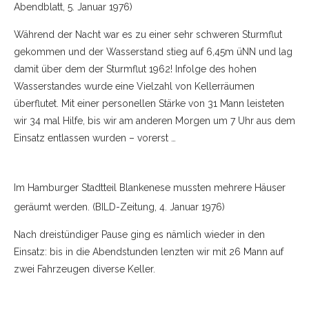
Abendblatt, 5. Januar 1976)
Während der Nacht war es zu einer sehr schweren Sturmflut
gekommen und der Wasserstand stieg auf 6,45m üNN und lag
damit über dem der Sturmflut 1962! Infolge des hohen
Wasserstandes wurde eine Vielzahl von Kellerräumen
überflutet. Mit einer personellen Stärke von 31 Mann leisteten
wir 34 mal Hilfe, bis wir am anderen Morgen um 7 Uhr aus dem
Einsatz entlassen wurden – vorerst …
Im Hamburger Stadtteil Blankenese mussten mehrere Häuser
geräumt werden. (BILD-Zeitung, 4. Januar 1976)
Nach dreistündiger Pause ging es nämlich wieder in den
Einsatz: bis in die Abendstunden lenzten wir mit 26 Mann auf
zwei Fahrzeugen diverse Keller.