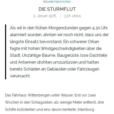
Aktuelle Nachrichten
DIE STURMFLUT
3. Januar 1976
3,1K
views
Als wir in den frühen Morgenstunden gegen 4.30 Uhr,
alarmiert wurden, ahnten wir noch nicht, dass uns der
längste Einsatz bevorstand. Ein schwerer Orkan
fegte mit hohen Windgeschwindigkeiten über die
Stadt. Unzählige Bäume, Baugerüste, lose Dachteile
und Antennen drohten umzustürzen und hatten
bereits Schäden an Gebäuden oder Fahrzeugen
verursacht.
Das Fährhaus Wittenbergen unter Wasser. Erst vor zwei
Wochen in den Schlagzeilen, als wenige Meter entfernt, drei
Schiffe kollidierten und eins davon kenterte. (Hamburg