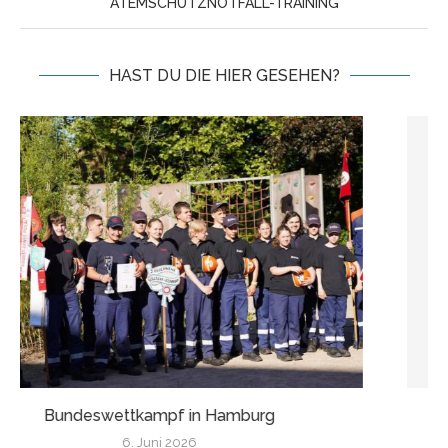
ATEMSCHUTZNOTFALL-TRAINING
HAST DU DIE HIER GESEHEN?
Wir fahren nach Finnland!
17. Mai 2026