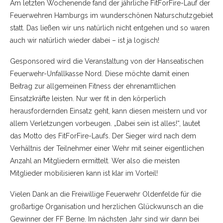
Am letzten Wochenende fand der jährliche FitForFire-Lauf der
Feuerwehren Hamburgs im wunderschönen Naturschutzgebiet
statt. Das ließen wir uns natürlich nicht entgehen und so waren
auch wir natürlich wieder dabei – ist ja logisch!
Gesponsored wird die Veranstaltung von der Hanseatischen
Feuerwehr-Unfallkasse Nord. Diese möchte damit einen
Beitrag zur allgemeinen Fitness der ehrenamtlichen
Einsatzkräfte leisten. Nur wer fit in den körperlich
herausfordernden Einsatz geht, kann diesen meistern und vor
allem Verletzungen vorbeugen. „Dabei sein ist alles!“, lautet
das Motto des FitForFire-Laufs. Der Sieger wird nach dem
Verhältnis der Teilnehmer einer Wehr mit seiner eigentlichen
Anzahl an Mitgliedern ermittelt. Wer also die meisten
Mitglieder mobilisieren kann ist klar im Vorteil!
Vielen Dank an die Freiwillige Feuerwehr Oldenfelde für die
großartige Organisation und herzlichen Glückwunsch an die
Gewinner der FF Berne. Im nächsten Jahr sind wir dann bei