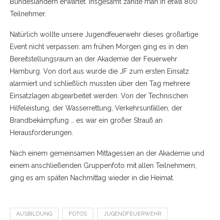
Bundesländern erwartet. Insgesamt zählte man in etwa 800
Teilnehmer.
Natürlich wollte unsere Jugendfeuerwehr dieses großartige
Event nicht verpassen: am frühen Morgen ging es in den
Bereitstellungsraum an der Akademie der Feuerwehr
Hamburg. Von dort aus wurde die JF zum ersten Einsatz
alarmiert und schließlich mussten über den Tag mehrere
Einsatzlagen abgearbeitet werden. Von der Technischen
Hilfeleistung, der Wasserrettung, Verkehrsunfällen, der
Brandbekämpfung … es war ein großer Strauß an
Herausforderungen.
Nach einem gemeinsamen Mittagessen an der Akademie und
einem anschließenden Gruppenfoto mit allen Teilnehmern,
ging es am späten Nachmittag wieder in die Heimat.
AUSBILDUNG
FOTOS
JUGENDFEUERWEHR