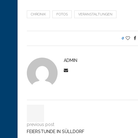
CHRONIK
FOTOS
VERANSTALTUNGEN
0
ADMIN
previous post
FEIERSTUNDE IN SÜLLDORF