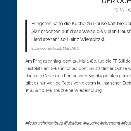
DER OCHS
25. Mai 
Pfingsten kann die Küche zu Hause kalt bleiben
„Wir möchten auf diese Weise die vielen Hausf
Herd stehen“, so Heinz Wiersbitzki.
Elbewochenblatt, Mai 1980
Am Pfingstsonntag, dem 25. Mai 1980, lud die FF Sülld
Festplatz am S-Bahnhof Sülldorf! Ein stattlicher Ochse 
dann die Gäste eine Portion vom Sonntagsbraten genieße
gibt es nur wenige Fotos von diesem kulinarischen Ereig
1981 & 30. Mai 1982) eine Wiederholung!
#feuerwehrhamburg #jubiläum #50jahre #ehrenamt #feue