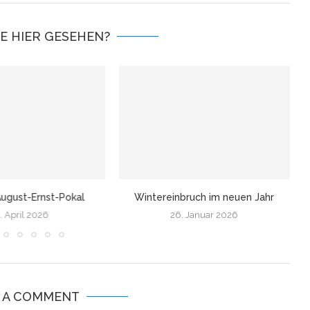
IE HIER GESEHEN?
ugust-Ernst-Pokal
Wintereinbruch im neuen Jahr
. April 2026
26. Januar 2026
E A COMMENT