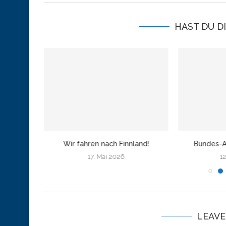
HAST DU D
amburg
Wir fahren nach Finnland!
Bundes-A
17. Mai 2026
12
LEAV