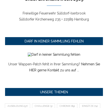
Freiwillige Feuerwehr Sülldorf-Iserbrook
Sülldorfer Kirchenweg 235 • 22589 Hamburg
DARF IN KEINER SAMMLUNG FEHLEN
Unser Wappen-Patch fehlt in Ihrer Sammlung?
Nehmen Sie
HIER gerne Kontakt zu uns auf ...
UNSERE THEMEN
AUSBILDUNG
(57)
CHALLENGE
(3)
CHRONIK
(89)
EINSÄTZE
(74)