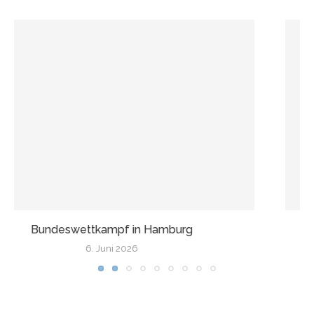
Wir fahren nach Finnland!
17. Mai 2026