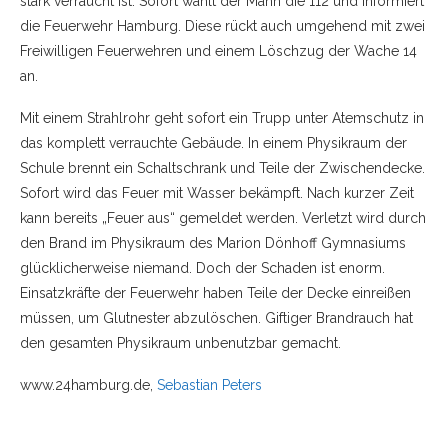
stark verraucht ist. Sofort wählt der Mann die 112 und informiert
die Feuerwehr Hamburg. Diese rückt auch umgehend mit zwei
Freiwilligen Feuerwehren und einem Löschzug der Wache 14
an.
Mit einem Strahlrohr geht sofort ein Trupp unter Atemschutz in
das komplett verrauchte Gebäude. In einem Physikraum der
Schule brennt ein Schaltschrank und Teile der Zwischendecke.
Sofort wird das Feuer mit Wasser bekämpft. Nach kurzer Zeit
kann bereits „Feuer aus“ gemeldet werden. Verletzt wird durch
den Brand im Physikraum des Marion Dönhoff Gymnasiums
glücklicherweise niemand. Doch der Schaden ist enorm.
Einsatzkräfte der Feuerwehr haben Teile der Decke einreißen
müssen, um Glutnester abzulöschen. Giftiger Brandrauch hat
den gesamten Physikraum unbenutzbar gemacht.
www.24hamburg.de,
Sebastian Peters