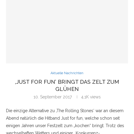
Aktuelle Nachrichten
‚JUST FOR FUN‘ BRINGT DAS ZELT ZUM
GLÜHEN
10. September 2017
4,1K
views
Die einzige Alternative zu ‚The Rolling Stones‘ war an diesem
Abend natürlich die Hitband Just for fun, welche schon seit
einigen Jahren unser Festzelt zum „kochen“ bringt. Trotz des
wechselhaften Wetters und einiger „Konkurrenz-