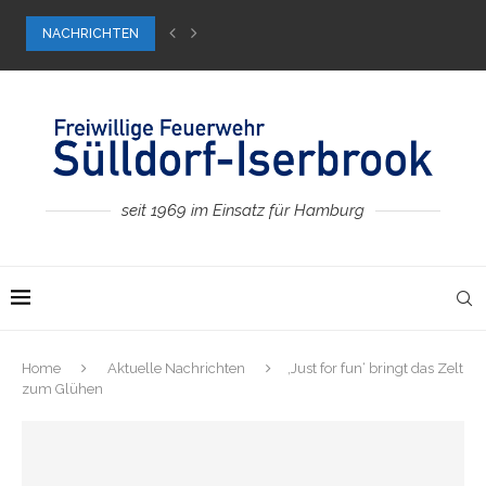
NACHRICHTEN
Bundeswettkampf in Hamburg
seit 1969 im Einsatz für Hamburg
Home
Aktuelle Nachrichten
‚Just for fun‘ bringt das Zelt
zum Glühen