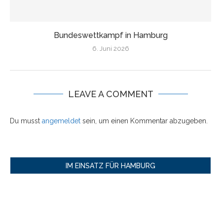
Bundeswettkampf in Hamburg
6. Juni 2026
LEAVE A COMMENT
Du musst
angemeldet
sein, um einen Kommentar abzugeben.
IM EINSATZ FÜR HAMBURG