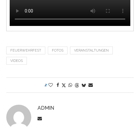
FEUERWEHRFEST
FOTOS
VERANSTALTUNGEN
VIDEOS
2
ADMIN