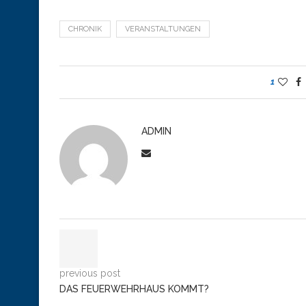
CHRONIK
VERANSTALTUNGEN
1
ADMIN
previous post
DAS FEUERWEHRHAUS KOMMT?