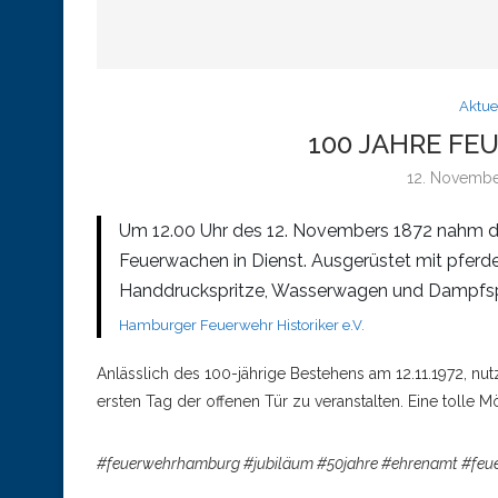
Aktue
100 JAHRE F
12. Novembe
Um 12.00 Uhr des 12. Novembers 1872 nahm di
Feuerwachen in Dienst. Ausgerüstet mit pfe
Handdruckspritze, Wasserwagen und Dampfspri
Hamburger Feuerwehr Historiker e.V.
Anlässlich des 100-jährige Bestehens am 12.11.1972, nut
ersten Tag der offenen Tür zu veranstalten. Eine tolle
#feuerwehrhamburg #jubiläum #50jahre #ehrenamt #feue