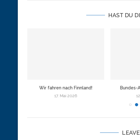
HAST DU D
amburg
Wir fahren nach Finnland!
Bundes-A
17. Mai 2026
12
LEAV