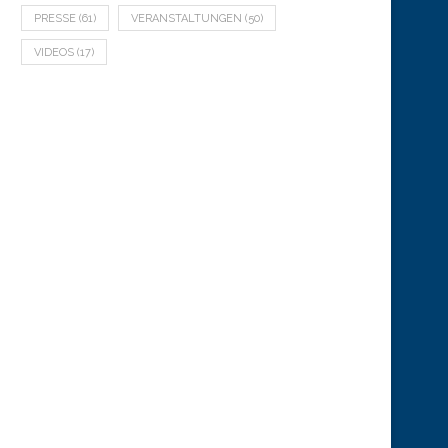
PRESSE
(61)
VERANSTALTUNGEN
(50)
VIDEOS
(17)