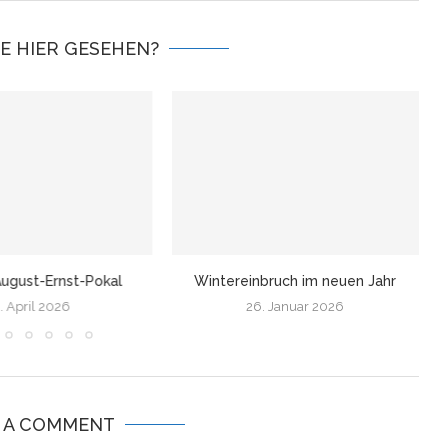
IE HIER GESEHEN?
ugust-Ernst-Pokal
Wintereinbruch im neuen Jahr
. April 2026
26. Januar 2026
E A COMMENT