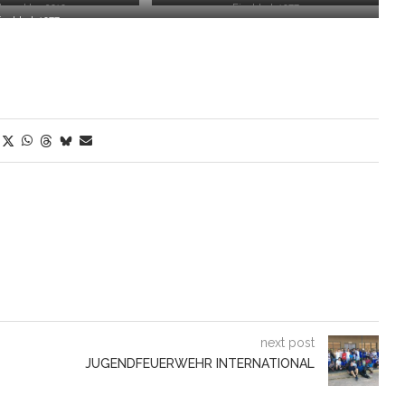
hnenklee 2010
Fischbek 1977
ischbek 1977
next post
JUGENDFEUERWEHR INTERNATIONAL