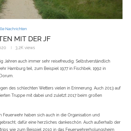
lle Nachrichten
EN MIT DER JF
2020
3,2K
views
 Jahren auch immer sehr reisefreudig. Selbstverständlich
r Hamburg teil, zum Beispiel 1977 in Fischbek, 1992 in
 Dorum.
gen des schlechten Wetters vielen in Erinnerung. Auch 2013 auf
vierten Truppe mit dabei und zuletzt 2017 beim großen
n Feuerwehr haben sich auch in die Organisation und
ebracht, dafür eine herzliches dankeschön. Auch außerhalb der
trips wie zum Beispiel 2010 in das Feuerwehrerholungsheim