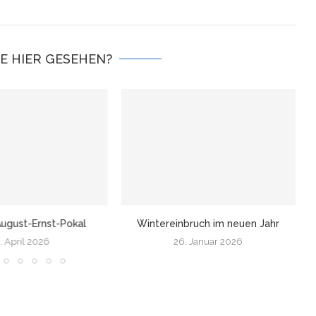
IE HIER GESEHEN?
ugust-Ernst-Pokal
Wintereinbruch im neuen Jahr
. April 2026
26. Januar 2026