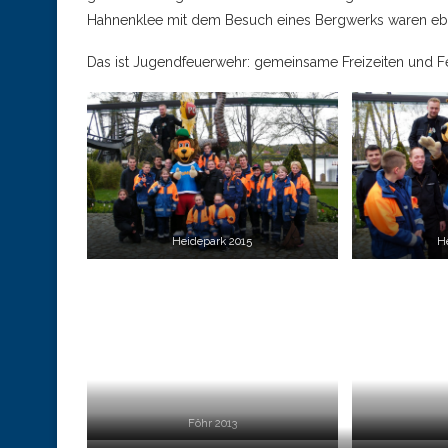
Hahnenklee mit dem Besuch eines Bergwerks waren ebe
Das ist Jugendfeuerwehr: gemeinsame Freizeiten und F
Heidepark 2015
H
Föhr 2013