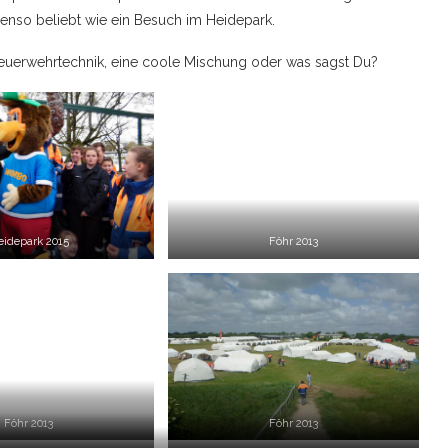
nso beliebt wie ein Besuch im Heidepark.
euerwehrtechnik, eine coole Mischung oder was sagst Du?
eidepark 2015
Föhr 2013
Föhr 2013
Föhr 2013