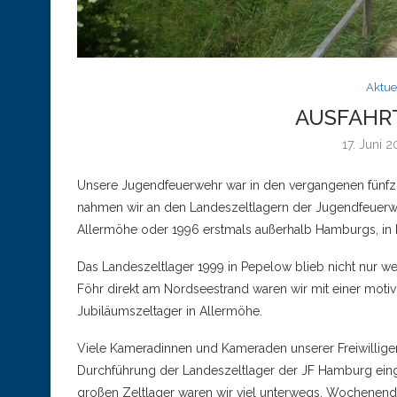
Aktue
AUSFAHRT
17. Juni 
Unsere Jugendfeuerwehr war in den vergangenen fünfzig
nahmen wir an den Landeszeltlagern der Jugendfeuerweh
Allermöhe oder 1996 erstmals außerhalb Hamburgs, in
Das Landeszeltlager 1999 in Pepelow blieb nicht nur we
Föhr direkt am Nordseestrand waren wir mit einer moti
Jubiläumszeltager in Allermöhe.
Viele Kameradinnen und Kameraden unserer Freiwillige
Durchführung der Landeszeltlager der JF Hamburg eing
großen Zeltlager waren wir viel unterwegs. Wochenend