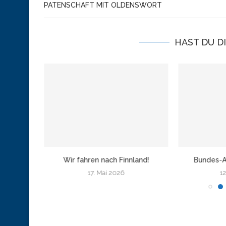
PATENSCHAFT MIT OLDENSWORT
HAST DU D
amburg
Wir fahren nach Finnland!
Bundes-A
17. Mai 2026
12