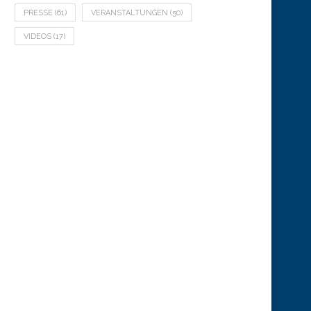
PRESSE
(61)
VERANSTALTUNGEN
(50)
VIDEOS
(17)