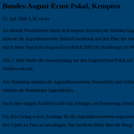
Bundes-August-Ernst-Pokal, Kempten
21. Juli 2006
3,3K
views
An diesem Wochenende startet in Kempten (Bayern) der Bundes-Augu
kletterte die Jugendfeuerwehr Sülldorf-Iserbrook auf den Platz der er
durch ihren Sieg beim August-Ernst-Pokal 2005 die Hamburger im W
Alle 2 Jahre findet die Ausscheidung um den August-Ernst-Pokal auf B
Wettbewerb aus.
Aus Hamburg nahmen die Jugendfeuerwehren Neuenfelde und Sülldorf
erlebten die Hamburger Jugendlichen.
Nach einer langen Anfahrt wurde das Zeltlager am Donnerstag Abend o
Für den Freitag waren Ausflüge für die Jugendfeuerwehren organisiert
den Gipfel zu Fuss zu bewältigen. Der herrliche Blick über die Berge