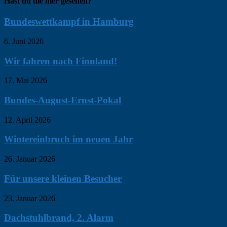
Hast du die hier gesehen?
Bundeswettkampf in Hamburg
6. Juni 2026
Wir fahren nach Finnland!
17. Mai 2026
Bundes-August-Ernst-Pokal
12. April 2026
Wintereinbruch im neuen Jahr
26. Januar 2026
Für unsere kleinen Besucher
23. Januar 2026
Dachstuhlbrand, 2. Alarm