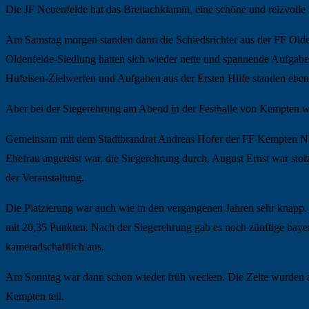
Die JF Neuenfelde hat das Breitachklamm, eine schöne und reizvolle
Am Samstag morgen standen dann die Schiedsrichter aus der FF Olde
Oldenfelde-Siedlung hatten sich wieder nette und spannende Aufga
Hufeisen-Zielwerfen und Aufgaben aus der Ersten Hilfe standen ebe
Aber bei der Siegerehrung am Abend in der Festhalle von Kempten wa
Gemeinsam mit dem Stadtbrandrat Andreas Hofer der FF Kempten Nam
Ehefrau angereist war, die Siegerehrung durch. August Ernst war st
der Veranstaltung.
Die Platzierung war auch wie in den vergangenen Jahren sehr knapp. P
mit 20,35 Punkten. Nach der Siegerehrung gab es noch zünftige bay
kameradschaftlich aus.
Am Sonntag war dann schon wieder früh wecken. Die Zelte wurden a
Kempten teil.