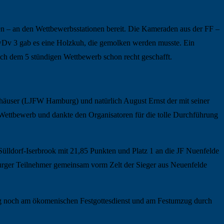
n – an den Wettbewerbsstationen bereit. Die Kameraden aus der FF –
Dv 3 gab es eine Holzkuh, die gemolken werden musste. Ein
ch dem 5 stündigen Wettbewerb schon recht geschafft.
äuser (LJFW Hamburg) und natürlich August Ernst der mit seiner
 Wettbewerb und dankte den Organisatoren für die tolle Durchführung
Sülldorf-Iserbrook mit 21,85 Punkten und Platz 1 an die JF Nuenfelde
burger Teilnehmer gemeinsam vorm Zelt der Sieger aus Neuenfelde
ag noch am ökomenischen Festgottesdienst und am Festumzug durch