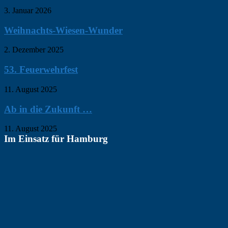
3. Januar 2026
Weihnachts-Wiesen-Wunder
2. Dezember 2025
53. Feuerwehrfest
11. August 2025
Ab in die Zukunft …
11. August 2025
Im Einsatz für Hamburg