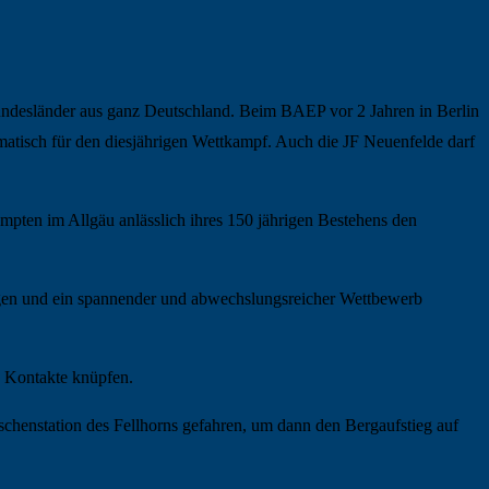
ndesländer aus ganz Deutschland. Beim BAEP vor 2 Jahren in Berlin
tomatisch für den diesjährigen Wettkampf. Auch die JF Neuenfelde darf
empten im Allgäu anlässlich ihres 150 jährigen Bestehens den
gen und ein spannender und abwechslungsreicher Wettbewerb
n Kontakte knüpfen.
ischenstation des Fellhorns gefahren, um dann den Bergaufstieg auf