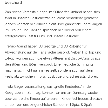
beschert!
Zahlreiche Veranstaltungen im Sülldorfer Umland haben sich
zwar in unseren Besucherzahlen leicht bemerkbar gemacht,
jedoch konnten wir wirklich nicht über gähnende Leere klagen.
Im Großen und Ganzen sprechen wir wieder von einem
erfolgreichen Fest für uns und unsere Besucher …
Freitag-Abend haben DJ George und DJ Roberto für
Abwechslung auf der Tanzfläche gesorgt. Neben HipHop und
E-Pop, wurden auch die etwas Älteren mit Disco-Classics aus
den 80ern und 90ern versorgt. Eine friedliche Stimmung
machte sich nicht nur im Festzelt, sondern auch auf dem
Festplatz zwischen Imbiss, Losbude und Schiessstand breit.
Trotz Gegenveranstaltung, das „große Kinderfest“ in der
Kiesgrube am Sonntag, konnten wir uns am Samstag wieder
über zahlreiche Kinder auf unserem Kinderfest freuen, die sich
an den von uns eingerichteten Ständen mit Spiel & Spaß