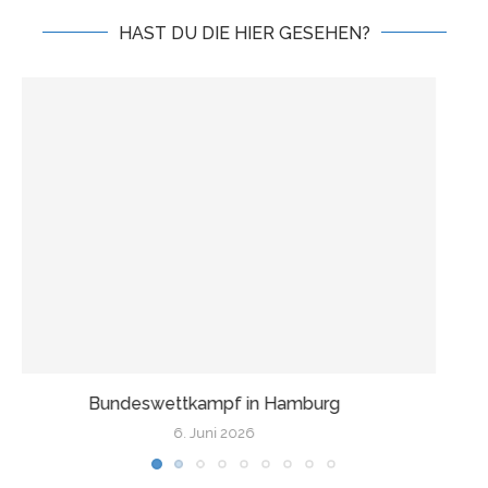
HAST DU DIE HIER GESEHEN?
Wir fahren nach Finnland!
17. Mai 2026