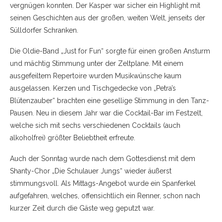
vergnügen konnten. Der Kasper war sicher ein Highlight mit
seinen Geschichten aus der großen, weiten Welt, jenseits der
Sülldorfer Schranken.
Die Oldie-Band „Just for Fun“ sorgte für einen großen Ansturm
und mächtig Stimmung unter der Zeltplane. Mit einem
ausgefeiltem Repertoire wurden Musikwünsche kaum
ausgelassen. Kerzen und Tischgedecke von „Petra’s
Blütenzauber“ brachten eine gesellige Stimmung in den Tanz-
Pausen. Neu in diesem Jahr war die Cocktail-Bar im Festzelt,
welche sich mit sechs verschiedenen Cocktails (auch
alkoholfrei) größter Beliebtheit erfreute.
Auch der Sonntag wurde nach dem Gottesdienst mit dem
Shanty-Chor „Die Schulauer Jungs“ wieder äußerst
stimmungsvoll. Als Mittags-Angebot wurde ein Spanferkel
aufgefahren, welches, offensichtlich ein Renner, schon nach
kurzer Zeit durch die Gäste weg geputzt war.