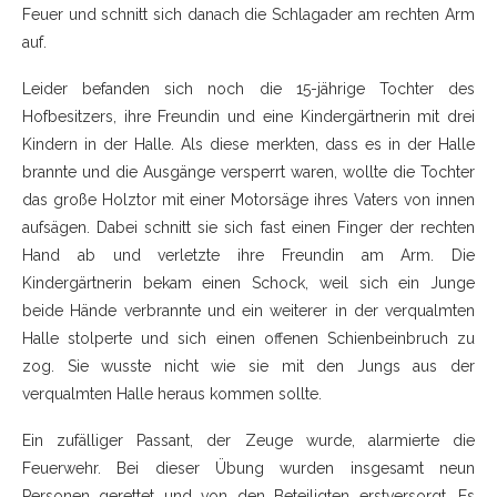
Feuer und schnitt sich danach die Schlagader am rechten Arm
auf.
Leider befanden sich noch die 15-jährige Tochter des
Hofbesitzers, ihre Freundin und eine Kindergärtnerin mit drei
Kindern in der Halle. Als diese merkten, dass es in der Halle
brannte und die Ausgänge versperrt waren, wollte die Tochter
das große Holztor mit einer Motorsäge ihres Vaters von innen
aufsägen. Dabei schnitt sie sich fast einen Finger der rechten
Hand ab und verletzte ihre Freundin am Arm. Die
Kindergärtnerin bekam einen Schock, weil sich ein Junge
beide Hände verbrannte und ein weiterer in der verqualmten
Halle stolperte und sich einen offenen Schienbeinbruch zu
zog. Sie wusste nicht wie sie mit den Jungs aus der
verqualmten Halle heraus kommen sollte.
Ein zufälliger Passant, der Zeuge wurde, alarmierte die
Feuerwehr. Bei dieser Übung wurden insgesamt neun
Personen gerettet und von den Beteiligten erstversorgt. Es