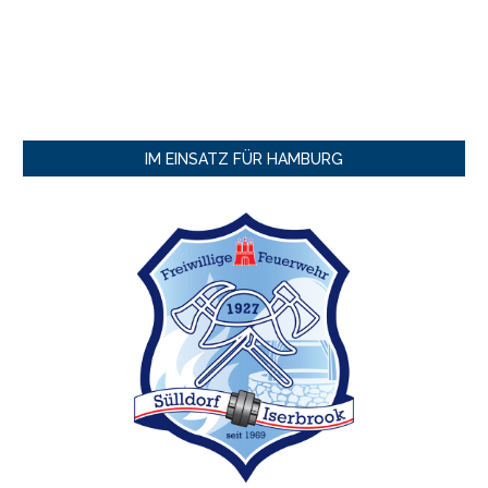
IM EINSATZ FÜR HAMBURG