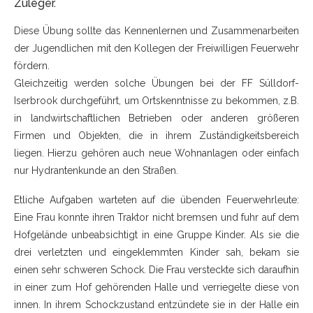
Zuleger.
Diese Übung sollte das Kennenlernen und Zusammenarbeiten
der Jugendlichen mit den Kollegen der Freiwilligen Feuerwehr
fördern.
Gleichzeitig werden solche Übungen bei der FF Sülldorf-
Iserbrook durchgeführt, um Ortskenntnisse zu bekommen, z.B.
in landwirtschaftlichen Betrieben oder anderen größeren
Firmen und Objekten, die in ihrem Zuständigkeitsbereich
liegen. Hierzu gehören auch neue Wohnanlagen oder einfach
nur Hydrantenkunde an den Straßen.
Etliche Aufgaben warteten auf die übenden Feuerwehrleute:
Eine Frau konnte ihren Traktor nicht bremsen und fuhr auf dem
Hofgelände unbeabsichtigt in eine Gruppe Kinder. Als sie die
drei verletzten und eingeklemmten Kinder sah, bekam sie
einen sehr schweren Schock. Die Frau versteckte sich daraufhin
in einer zum Hof gehörenden Halle und verriegelte diese von
innen. In ihrem Schockzustand entzündete sie in der Halle ein