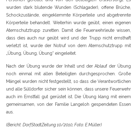
wurden stark blutende Wunden (Schlagader), offene Brüche,
Schockzustände, eingeklemmte Körperteile und abgetrennte
Körperteile behandelt. Weiterhin wurde geübt, einen eigenen
Atemschutztrupp zuretten. Damit die Feuerwehrleute wissen,
dass dies auch nur geübt wird und der Trupp nicht ernsthaft
verletzt ist, wurde der Notruf von dem Atemschutztrupp mit
„Übung, Übung, Übung“ eingeleitet.
Nach der Übung wurde der Inhalt und der Ablauf der Übung
noch einmal mit allen Beteiligten durchgesprochen. Große
Mängel wurden nicht festgestellt, so dass die Verantwortlichen
und alle Sülldorfer sicher sein können, dass unsere Feuerwehr
auch im Ernstfall gut gerüstet ist. Die Übung klang mit einem
gemeinsamen, von der Familie Langeloh gespendeten Essen
aus.
(Bericht: DorfStadtZeitung 10/2010, Foto: E.Müller)