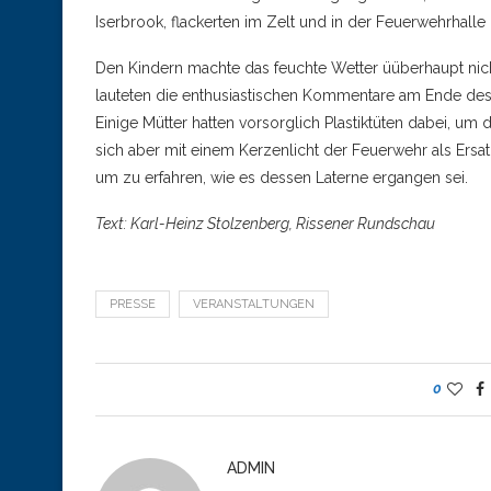
Iserbrook, flackerten im Zelt und in der Feuerwehrhalle 
Den Kindern machte das feuchte Wetter üüberhaupt nichts 
lauteten die enthusiastischen Kommentare am Ende des
Einige Mütter hatten vorsorglich Plastiktüten dabei, u
sich aber mit einem Kerzenlicht der Feuerwehr als Ersa
um zu erfahren, wie es dessen Laterne ergangen sei.
Text: Karl-Heinz Stolzenberg, Rissener Rundschau
PRESSE
VERANSTALTUNGEN
0
ADMIN