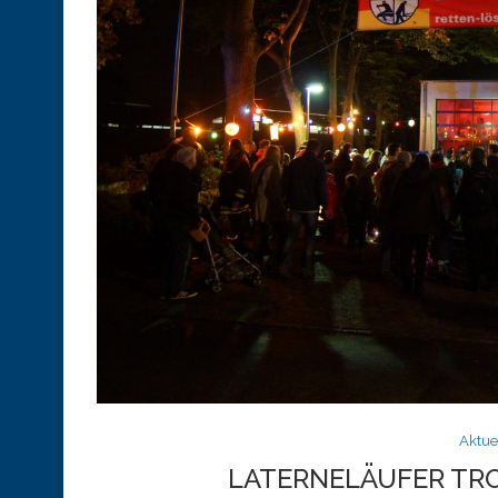
Aktue
LATERNELÄUFER TR