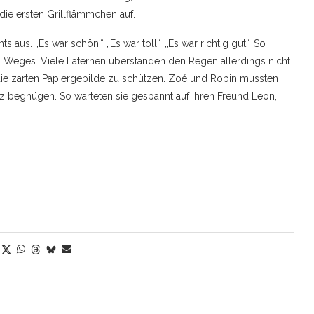
die ersten Grillflämmchen auf.
aus. „Es war schön.“ „Es war toll.“ „Es war richtig gut.“ So
 Weges. Viele Laternen überstanden den Regen allerdings nicht.
m die zarten Papiergebilde zu schützen. Zoé und Robin mussten
tz begnügen. So warteten sie gespannt auf ihren Freund Leon,