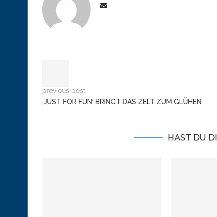
previous post
‚JUST FOR FUN‘ BRINGT DAS ZELT ZUM GLÜHEN
HAST DU D