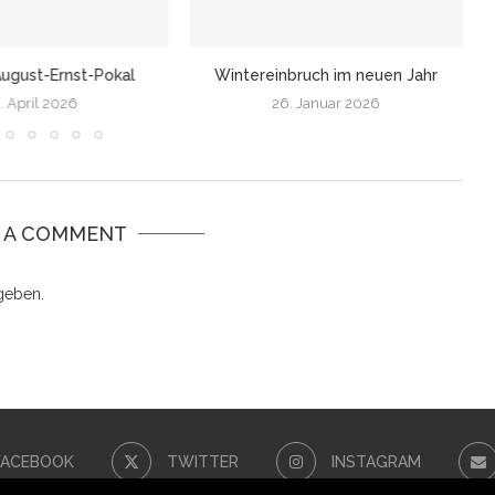
ugust-Ernst-Pokal
Wintereinbruch im neuen Jahr
. April 2026
26. Januar 2026
E A COMMENT
geben.
FACEBOOK
TWITTER
INSTAGRAM