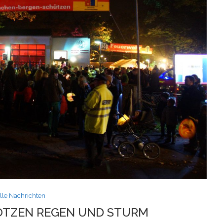
lle Nachrichten
OTZEN REGEN UND STURM