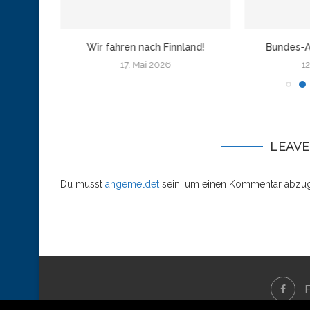
amburg
Wir fahren nach Finnland!
Bundes-A
17. Mai 2026
12
LEAV
Du musst
angemeldet
sein, um einen Kommentar abzu