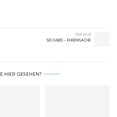
next post
SEI DABEI – EHRENSACHE
IE HIER GESEHEN?