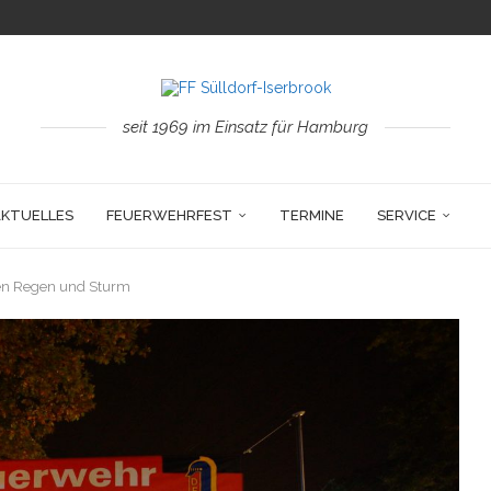
seit 1969 im Einsatz für Hamburg
AKTUELLES
FEUERWEHRFEST
TERMINE
SERVICE
zen Regen und Sturm