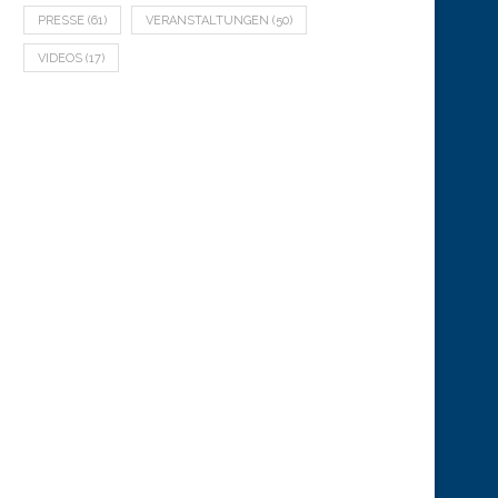
PRESSE
(61)
VERANSTALTUNGEN
(50)
VIDEOS
(17)