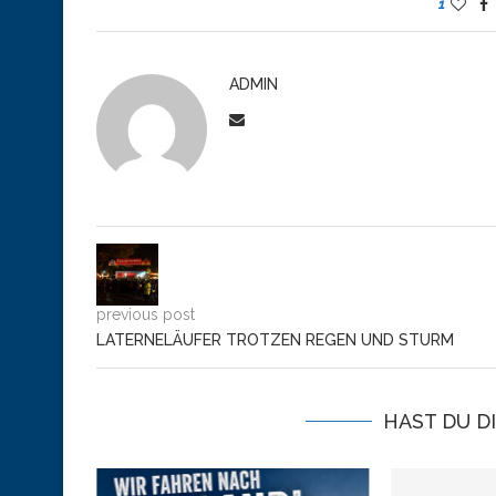
1
ADMIN
previous post
LATERNELÄUFER TROTZEN REGEN UND STURM
HAST DU D