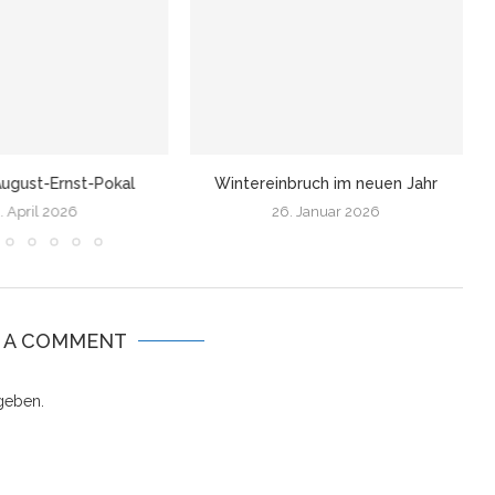
ugust-Ernst-Pokal
Wintereinbruch im neuen Jahr
. April 2026
26. Januar 2026
E A COMMENT
geben.