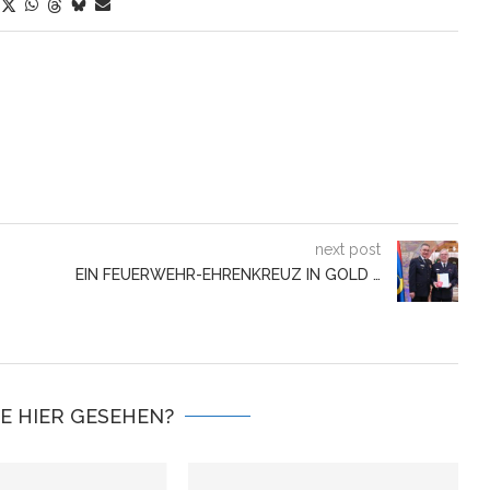
next post
EIN FEUERWEHR-EHRENKREUZ IN GOLD …
IE HIER GESEHEN?