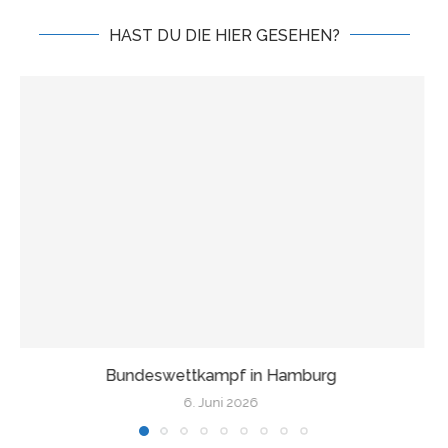
HAST DU DIE HIER GESEHEN?
Wir fahren nach Finnland!
17. Mai 2026