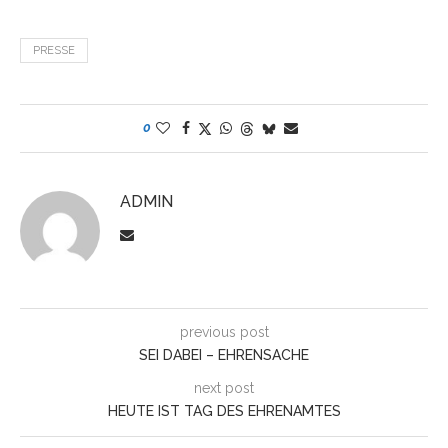
PRESSE
0
ADMIN
previous post
SEI DABEI – EHRENSACHE
next post
HEUTE IST TAG DES EHRENAMTES