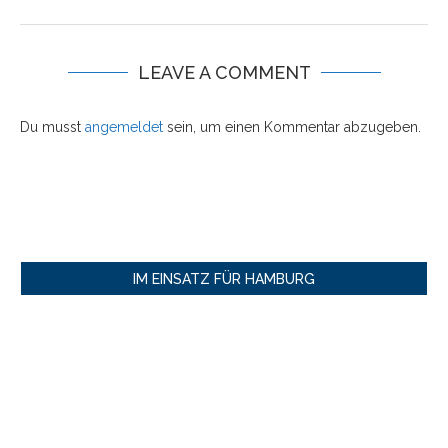
LEAVE A COMMENT
Du musst
angemeldet
sein, um einen Kommentar abzugeben.
IM EINSATZ FÜR HAMBURG