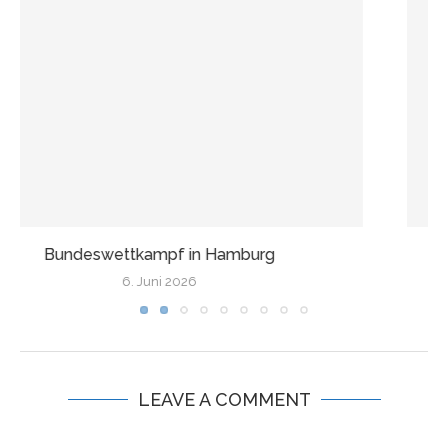
Wir fahren nach Finnland!
17. Mai 2026
LEAVE A COMMENT