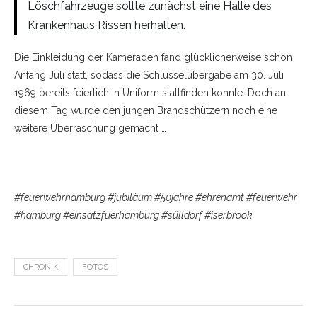
Löschfahrzeuge sollte zunächst eine Halle des
Krankenhaus Rissen herhalten.
Die Einkleidung der Kameraden fand glücklicherweise schon
Anfang Juli statt, sodass die Schlüsselübergabe am 30. Juli
1969 bereits feierlich in Uniform stattfinden konnte. Doch an
diesem Tag wurde den jungen Brandschützern noch eine
weitere Überraschung gemacht …
#feuerwehrhamburg #jubiläum #50jahre #ehrenamt #feuerwehr
#hamburg #einsatzfuerhamburg #sülldorf #iserbrook
CHRONIK
FOTOS