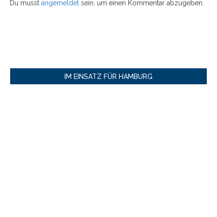
Du musst
angemeldet
sein, um einen Kommentar abzugeben.
IM EINSATZ FÜR HAMBURG