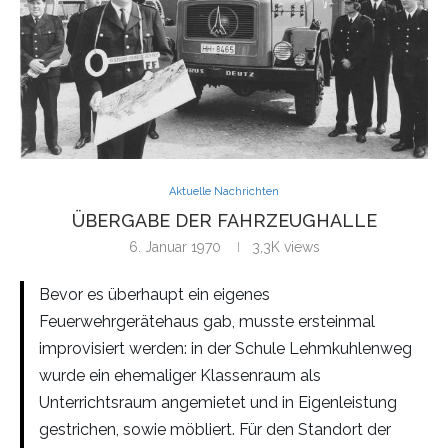
Aktuelle Nachrichten
ÜBERGABE DER FAHRZEUGHALLE
6. Januar 1970
3,3K
views
Bevor es überhaupt ein eigenes
Feuerwehrgerätehaus gab, musste ersteinmal
improvisiert werden: in der Schule Lehmkuhlenweg
wurde ein ehemaliger Klassenraum als
Unterrichtsraum angemietet und in Eigenleistung
gestrichen, sowie möbliert. Für den Standort der