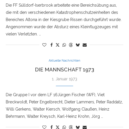
Die FF Sülldorf-Iserbrook arbeitete eine Bereichsübung aus,
die mit den verschiedenen Katastrophenschutzeinheiten des
Bereiches Altona in der Kiesgrube Rissen durchgeführt wurde.
Angenommen wurde der Absturz eines Kleinflugzeuges mit
vielen Verletzten. …
Aktuelle Nachrichten
DIE MANNSCHAFT 1973
1. Januar 1973
Die Gruppe I vor dem LF 16Jürgen Fischer (WF), Viet
Breckwoldt, Peter Engelbrecht, Dieter Lammers, Peter Raddatz,
Willi Gerkens, Walter Kiersch, Wolfgang Claußen, Heinz
Behrmann, Walter Kreysch, Karl-Heinz Krohn, Jörg …