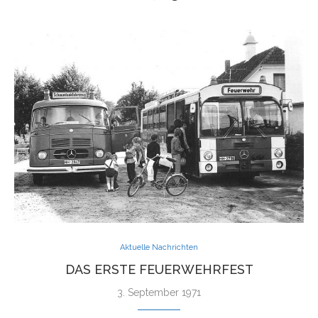
Aktuelle Nachrichten
DAS ERSTE FEUERWEHRFEST
3. September 1971