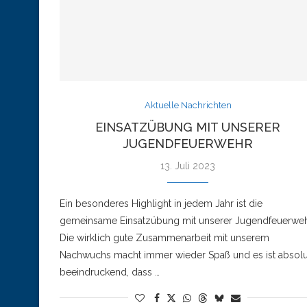
Aktuelle Nachrichten
EINSATZÜBUNG MIT UNSERER
JUGENDFEUERWEHR
13. Juli 2023
Ein besonderes Highlight in jedem Jahr ist die
gemeinsame Einsatzübung mit unserer Jugendfeuerweh
Die wirklich gute Zusammenarbeit mit unserem
Nachwuchs macht immer wieder Spaß und es ist absolu
beeindruckend, dass …