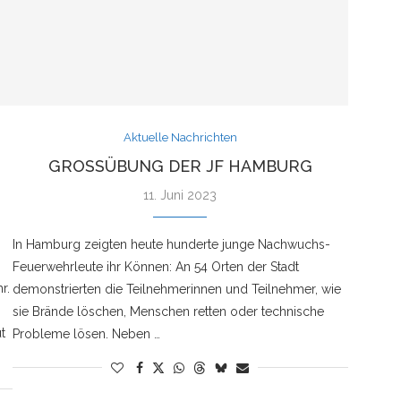
Aktuelle Nachrichten
GROSSÜBUNG DER JF HAMBURG
11. Juni 2023
In Hamburg zeigten heute hunderte junge Nachwuchs-
Feuerwehrleute ihr Können: An 54 Orten der Stadt
r.
demonstrierten die Teilnehmerinnen und Teilnehmer, wie
sie Brände löschen, Menschen retten oder technische
t
Probleme lösen. Neben …