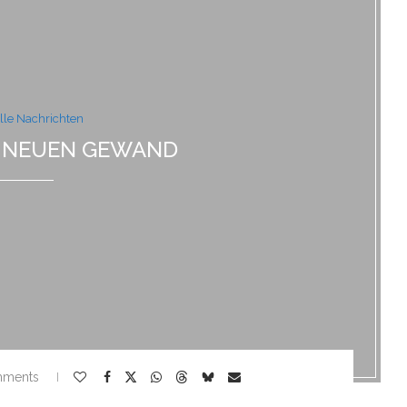
lle Nachrichten
 NEUEN GEWAND
mments