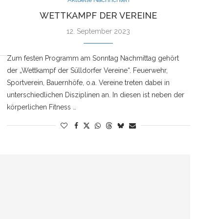
WETTKAMPF DER VEREINE
12. September 2023
Zum festen Programm am Sonntag Nachmittag gehört
der „Wettkampf der Sülldorfer Vereine“. Feuerwehr,
Sportverein, Bauernhöfe, o.a. Vereine treten dabei in
unterschiedlichen Disziplinen an. In diesen ist neben der
körperlichen Fitness …