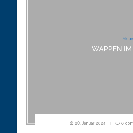
Aktue
WAPPEN IM
28. Januar 2024
0 co