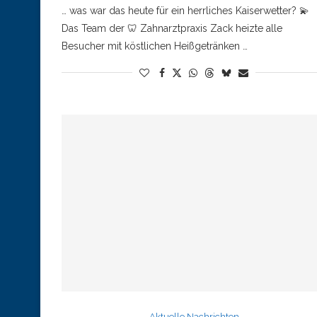
… was war das heute für ein herrliches Kaiserwetter? 💫
Das Team der 🦷 Zahnarztpraxis Zack heizte alle
Besucher mit köstlichen Heißgetränken …
Aktuelle Nachrichten