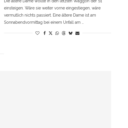
Die ältere Dame wollte in den letzten Waggon der S1
einsteigen. Wäre sie weiter vorne eingestiegen, wäre
vermutlich nichts passiert. Eine ältere Dame ist am
Sonnabendvormittag bei einem Unfall am …